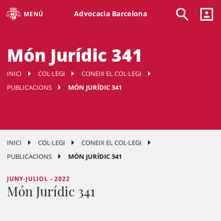
Advocacia Barcelona
MENÚ
Món Jurídic 341
INICI
COL·LEGI
CONEIX EL COL·LEGI
PUBLICACIONS
MÓN JURÍDIC 341
INICI
COL·LEGI
CONEIX EL COL·LEGI
PUBLICACIONS
MÓN JURÍDIC 341
JUNY-JULIOL - 2022
Món Jurídic 341