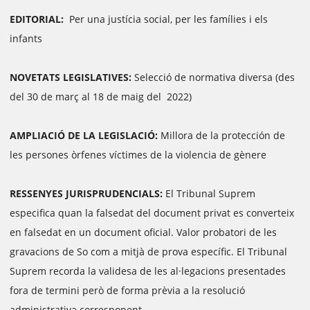
EDITORIAL:
Per una justícia social, per les famílies i els
infants
NOVETATS LEGISLATIVES:
Selecció de normativa diversa (des
del 30 de març al 18 de maig del 2022)
AMPLIACIÓ DE LA LEGISLACIÓ:
Millora de la protección de
les persones òrfenes víctimes de la violencia de gènere
RESSENYES JURISPRUDENCIALS:
El Tribunal Suprem
especifica quan la falsedat del document privat es converteix
en falsedat en un document oficial. Valor probatori de les
gravacions de So com a mitjà de prova específic. El Tribunal
Suprem recorda la validesa de les al·legacions presentades
fora de termini però de forma prèvia a la resolució
administrativa corresponent