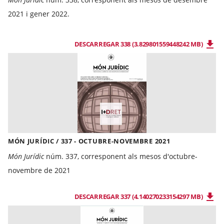
2021 i gener 2022.
DESCARREGAR 338 (3.829801559448242 MB)
MÓN JURÍDIC / 337 - OCTUBRE-NOVEMBRE 2021
Món Jurídic
núm. 337, corresponent als mesos d'octubre-
novembre de 2021
DESCARREGAR 337 (4.140270233154297 MB)