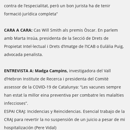
contra de l’especialitat, però un bon jurista ha de tenir
formació jurídica completa”
CARA A CARA:
Cas Will Smith als premis Òscar. En parlem
amb Marta Insúa, presidenta de la Secció de Drets de
Propietat Intel·lectual i Drets d’Imatge de l’ICAB o Eulàlia Puig,
advocada penalista.
ENTREVISTA A: Madga Campins,
investigadora del Vall
d’Hebron Institute de Recerca i presidenta del Comitè
assessor de la COVID-19 de Catalunya: “Les vacunes sempre
han estat la millor eina preventiva per combatre les malalties
infeccioses”.
ESPAI CRAJ: Incidencias y Reincidencias. Esencial trabajo de la
CRAJ para revertir la no suspensión de un juicio a pesar de mi
hospitalización (Pere Vidal)