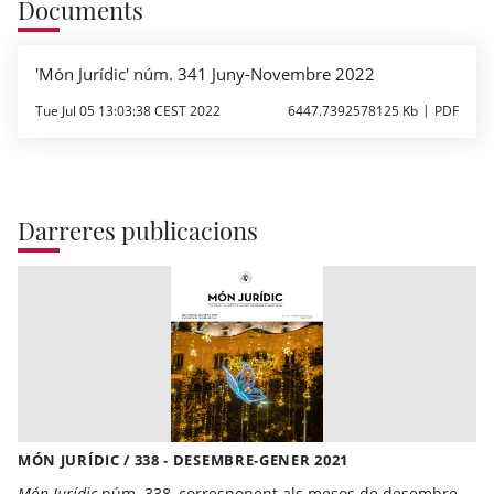
Documents
'Món Jurídic' núm. 341 Juny-Novembre 2022
Tue Jul 05 13:03:38 CEST 2022
6447.7392578125 Kb
PDF
Darreres publicacions
MÓN JURÍDIC / 338 - DESEMBRE-GENER 2021
Món Jurídic
núm. 338, corresponent als mesos de desembre