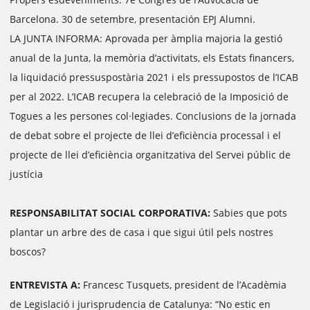
Barcelona. 30 de setembre, presentación EPJ Alumni.
LA JUNTA INFORMA: Aprovada per àmplia majoria la gestió
anual de la Junta, la memòria d’activitats, els Estats financers,
la liquidació pressuspostària 2021 i els pressupostos de l’ICAB
per al 2022. L’ICAB recupera la celebració de la Imposició de
Togues a les persones col·legiades. Conclusions de la jornada
de debat sobre el projecte de llei d’eficiència processal i el
projecte de llei d’eficiència organitzativa del Servei públic de
justícia
RESPONSABILITAT SOCIAL CORPORATIVA:
Sabies que pots
plantar un arbre des de casa i que sigui útil pels nostres
boscos?
ENTREVISTA A:
Francesc Tusquets, president de l’Acadèmia
de Legislació i jurisprudencia de Catalunya: “No estic en