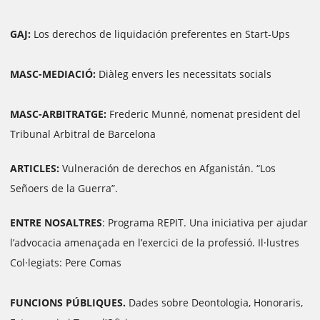
GAJ:
Los derechos de liquidación preferentes en Start-Ups
MASC-MEDIACIÓ:
Diàleg envers les necessitats socials
MASC-ARBITRATGE:
Frederic Munné, nomenat president del
Tribunal Arbitral de Barcelona
ARTICLES:
Vulneración de derechos en Afganistán. “Los
Señoers de la Guerra”.
ENTRE NOSALTRES
: Programa REPIT. Una iniciativa per ajudar
l’advocacia amenaçada en l’exercici de la professió. Il·lustres
Col·legiats: Pere Comas
FUNCIONS PÚBLIQUES.
Dades sobre Deontologia, Honoraris,