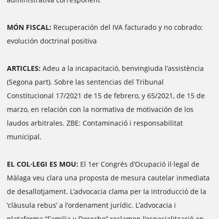
MÓN FISCAL:
Recuperación del IVA facturado y no cobrado:
evolución doctrinal positiva
ARTICLES:
Adeu a la incapacitació, benvingiuda l’assistència
(Segona part). Sobre las sentencias del Tribunal
Constitucional 17/2021 de 15 de febrero, y 65/2021, de 15 de
marzo, en relación con la normativa de motivación de los
laudos arbitrales. ZBE: Contaminació i responsabilitat
municipal.
EL COL·LEGI ES MOU:
El 1er Congrés d’Ocupació il·legal de
Màlaga veu clara una proposta de mesura cautelar inmediata
de desallotjament. L’advocacia clama per la introducció de la
‘clàusula rebus’ a l’ordenament jurídic. L’advocacia i
plataforma “Familia y Derecho” reclamen l’especialització en