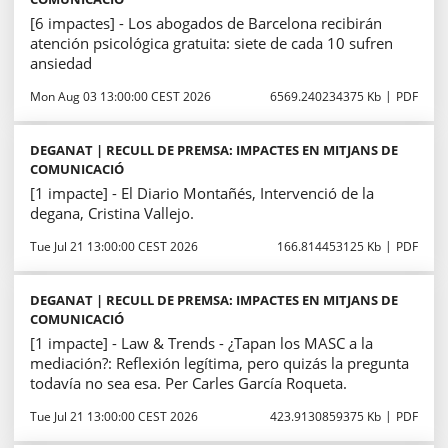
[6 impactes] - Los abogados de Barcelona recibirán
atención psicológica gratuita: siete de cada 10 sufren
ansiedad
Mon Aug 03 13:00:00 CEST 2026
6569.240234375 Kb
PDF
DEGANAT | RECULL DE PREMSA: IMPACTES EN MITJANS DE
COMUNICACIÓ
[1 impacte] - El Diario Montañés, Intervenció de la
degana, Cristina Vallejo.
Tue Jul 21 13:00:00 CEST 2026
166.814453125 Kb
PDF
DEGANAT | RECULL DE PREMSA: IMPACTES EN MITJANS DE
COMUNICACIÓ
[1 impacte] - Law & Trends - ¿Tapan los MASC a la
mediación?: Reflexión legítima, pero quizás la pregunta
todavía no sea esa. Per Carles García Roqueta.
Tue Jul 21 13:00:00 CEST 2026
423.9130859375 Kb
PDF