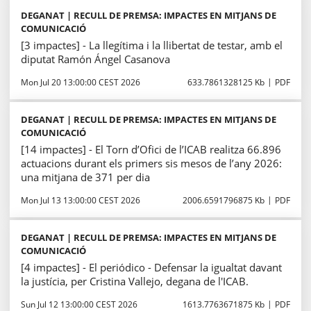
DEGANAT | RECULL DE PREMSA: IMPACTES EN MITJANS DE
COMUNICACIÓ
[3 impactes] - La llegítima i la llibertat de testar, amb el
diputat Ramón Ángel Casanova
Mon Jul 20 13:00:00 CEST 2026
633.7861328125 Kb
PDF
DEGANAT | RECULL DE PREMSA: IMPACTES EN MITJANS DE
COMUNICACIÓ
[14 impactes] - El Torn d’Ofici de l’ICAB realitza 66.896
actuacions durant els primers sis mesos de l’any 2026:
una mitjana de 371 per dia
Mon Jul 13 13:00:00 CEST 2026
2006.6591796875 Kb
PDF
DEGANAT | RECULL DE PREMSA: IMPACTES EN MITJANS DE
COMUNICACIÓ
[4 impactes] - El periódico - Defensar la igualtat davant
la justícia, per Cristina Vallejo, degana de l'ICAB.
Sun Jul 12 13:00:00 CEST 2026
1613.7763671875 Kb
PDF