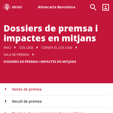
Advocacia Barcelona
MENÚ
Dossiers de premsa i
impactes en mitjans
INICI
COL·LEGI
CONEIX EL COL·LEGI
SALA DE PREMSA
DOSSIERS DE PREMSA I IMPACTES EN MITJANS
Notes de premsa
Recull de premsa