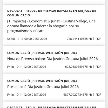
DEGANAT | RECULL DE PREMSA: IMPACTES EN MITJANS DE
COMUNICACIÓ
[1 impacte] - Economist & Jurist - Cristina Vallejo, una
decana llamada a liderar la abogacía por su
pragmatismo y eficaci
Sat Jul 11 13:00:00 CEST 2026
218.244140625 Kb
PDF
COMUNICACIÓ (PREMSA, WEB I MÓN JURÍDIC)
Nota de Premsa balanç Dia Justícia Gratuïta Juliol 2026
Fri Jul 10 11:12:00 CEST 2026
628.0380859375 Kb
PDF
COMUNICACIÓ (PREMSA, WEB I MÓN JURÍDIC)
Presentació Dia Justícia Gratuïta Juliol 2026
Fri Jul 10 11:12:00 CEST 2026
6877.0927734375 Kb
PDF
DEGANAT | RECULL DE PREMSA: IMPACTES EN MITJANS DE