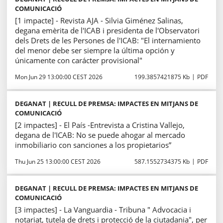
COMUNICACIÓ
[1 impacte] - Revista AJA - Silvia Giménez Salinas,
degana emèrita de l'ICAB i presidenta de l'Observatori
dels Drets de les Persones de l'ICAB: "El internamiento
del menor debe ser siempre la última opción y
únicamente con carácter provisional"
Mon Jun 29 13:00:00 CEST 2026
199.3857421875 Kb
PDF
DEGANAT | RECULL DE PREMSA: IMPACTES EN MITJANS DE
COMUNICACIÓ
[2 impactes] - El País -Entrevista a Cristina Vallejo,
degana de l'ICAB: No se puede ahogar al mercado
inmobiliario con sanciones a los propietarios”
Thu Jun 25 13:00:00 CEST 2026
587.1552734375 Kb
PDF
DEGANAT | RECULL DE PREMSA: IMPACTES EN MITJANS DE
COMUNICACIÓ
[3 impactes] - La Vanguardia - Tribuna " Advocacia i
notariat, tutela de drets i protecció de la ciutadania", per