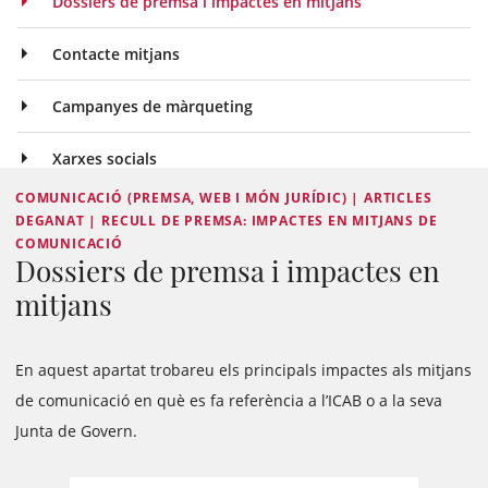
Dossiers de premsa i impactes en mitjans
Contacte mitjans
Campanyes de màrqueting
Xarxes socials
COMUNICACIÓ (PREMSA, WEB I MÓN JURÍDIC) | ARTICLES
DEGANAT | RECULL DE PREMSA: IMPACTES EN MITJANS DE
COMUNICACIÓ
Dossiers de premsa i impactes en
mitjans
En aquest apartat trobareu els principals impactes als mitjans
de comunicació en què es fa referència a l’ICAB o a la seva
Junta de Govern.