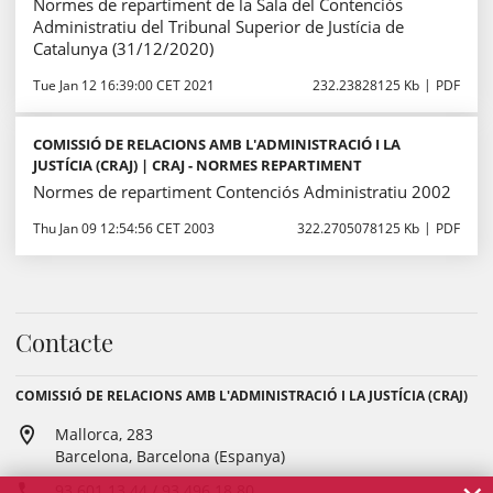
Normes de repartiment de la Sala del Contenciós
Administratiu del Tribunal Superior de Justícia de
Catalunya (31/12/2020)
Tue Jan 12 16:39:00 CET 2021
232.23828125 Kb
PDF
COMISSIÓ DE RELACIONS AMB L'ADMINISTRACIÓ I LA
JUSTÍCIA (CRAJ) | CRAJ - NORMES REPARTIMENT
Normes de repartiment Contenciós Administratiu 2002
Thu Jan 09 12:54:56 CET 2003
322.2705078125 Kb
PDF
Contacte
COMISSIÓ DE RELACIONS AMB L'ADMINISTRACIÓ I LA JUSTÍCIA (CRAJ)
Mallorca, 283
Barcelona, Barcelona (Espanya)
93 601 13 44 / 93 496 18 80