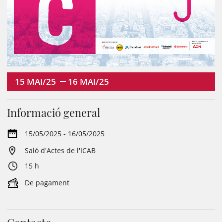
15
MAI/25
16
MAI/25
Informació general
15/05/2025 - 16/05/2025
Saló d'Actes de l'ICAB
15 h
De pagament