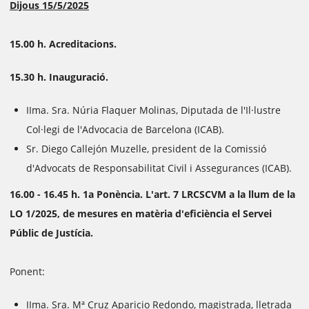
Dijous 15/5/2025
15.00 h. Acreditacions.
15.30 h. Inauguració.
IIma. Sra. Núria Flaquer Molinas, Diputada de l'Il·lustre
Col·legi de l'Advocacia de Barcelona (ICAB).
Sr. Diego Callejón Muzelle, president de la Comissió
d'Advocats de Responsabilitat Civil i Assegurances (ICAB).
16.00 - 16.45 h. 1a Ponència. L'art. 7 LRCSCVM a la llum de la
LO 1/2025, de mesures en matèria d'eficiència el Servei
Públic de Justícia.
Ponent:
IIma. Sra. Mª Cruz Aparicio Redondo, magistrada, lletrada