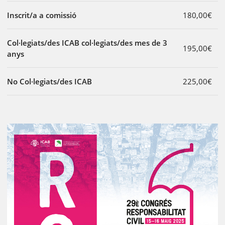
Inscrit/a a comissió
180,00€
Col·legiats/des ICAB col·legiats/des mes de 3
195,00€
anys
No Col·legiats/des ICAB
225,00€