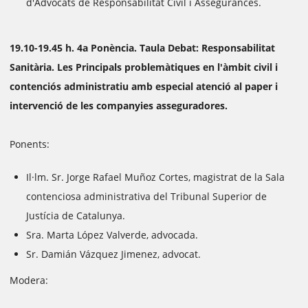
d'Advocats de Responsabilitat Civil i Assegurances.
19.10-19.45 h. 4a Ponència. Taula Debat: Responsabilitat
Sanitària. Les Principals problemàtiques en l'àmbit civil i
contenciós administratiu amb especial atenció al paper i
intervenció de les companyies asseguradores.
Ponents:
Il·lm. Sr. Jorge Rafael Muñoz Cortes, magistrat de la Sala
contenciosa administrativa del Tribunal Superior de
Justícia de Catalunya.
Sra. Marta López Valverde, advocada.
Sr. Damián Vázquez Jimenez, advocat.
Modera: