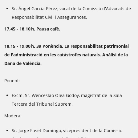
Sr. Ángel García Pérez, vocal de la Comissió d'Advocats de
Responsabilitat Civil i Assegurances.
17.45 - 18.10 h. Pausa cafè.
18.15 - 19.00 h. 3a Ponència. La responsabilitat patrimonial
de l'administració en les catàstrofes naturals. Anàlisi de la
Dana de València.
Ponent:
Excm. Sr. Wenceslao Olea Godoy, magistrat de la Sala
Tercera del Tribunal Suprem.
Modera:
Sr. Jorge Fuset Domingo, vicepresident de la Comissió