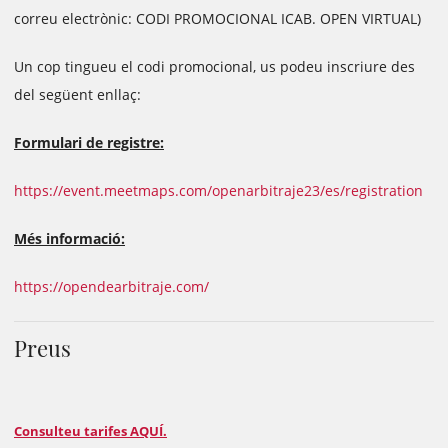
correu electrònic: CODI PROMOCIONAL ICAB. OPEN VIRTUAL)
Un cop tingueu el codi promocional, us podeu inscriure des
del següent enllaç:
Formulari de registre:
https://event.meetmaps.com/openarbitraje23/es/registration
Més informació:
https://opendearbitraje.com/
Preus
Consulteu tarifes AQUÍ.