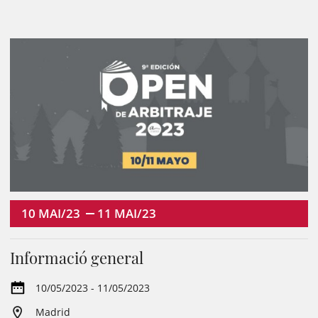
10
MAI/23
11
MAI/23
Informació general
10/05/2023 - 11/05/2023
Madrid