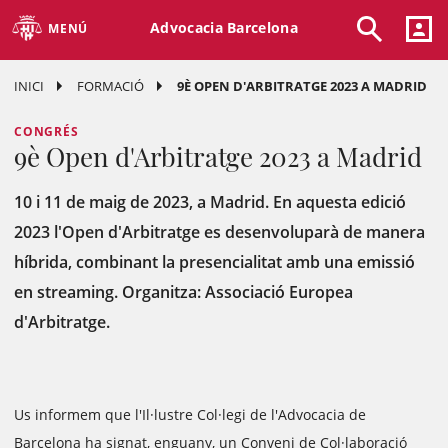
Advocacia Barcelona
MENÚ
INICI
FORMACIÓ
9È OPEN D'ARBITRATGE 2023 A MADRID
CONGRÉS
9è Open d'Arbitratge 2023 a Madrid
10 i 11 de maig de 2023, a Madrid. En aquesta edició
2023 l'Open d'Arbitratge es desenvoluparà de manera
híbrida, combinant la presencialitat amb una emissió
en streaming. Organitza: Associació Europea
d'Arbitratge.
Us informem que l'Il·lustre Col·legi de l'Advocacia de
Barcelona ha signat, enguany, un Conveni de Col·laboració