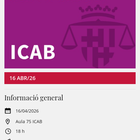
16
ABR/26
Informació general
16/04/2026
Aula 75 ICAB
18 h