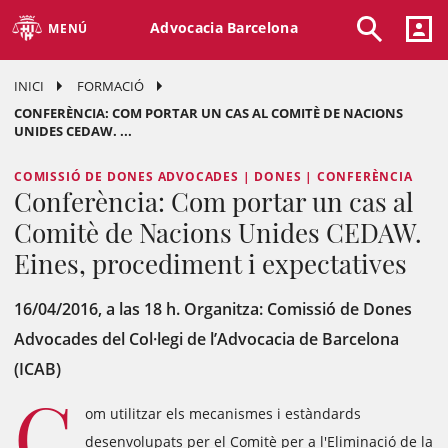
Advocacia Barcelona
MENÚ
INICI
FORMACIÓ
CONFERÈNCIA: COM PORTAR UN CAS AL COMITÈ DE NACIONS
UNIDES CEDAW. ...
COMISSIÓ DE DONES ADVOCADES | DONES | CONFERÈNCIA
Conferència: Com portar un cas al
Comitè de Nacions Unides CEDAW.
Eines, procediment i expectatives
16/04/2016, a las 18 h. Organitza: Comissió de Dones
Advocades del Col·legi de l’Advocacia de Barcelona
(ICAB)
C
om utilitzar els mecanismes i estàndards
desenvolupats per el Comitè per a l'Eliminació de la