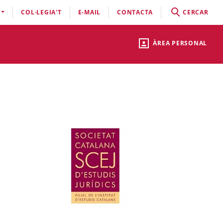
COL·LEGIA'T
E-MAIL
CONTACTA
CERCAR
ÀREA PERSONAL