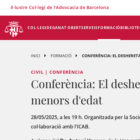
×
Il·lustre Col·legi de l'Advocacia de Barcelona
COL·LEGI
DEGANAT OBERT
SERVEIS
FORMACIÓ
BIBLIOTE
INICI
FORMACIÓ
CONFERÈNCIA: EL DESHERET
CIVIL | CONFERÈNCIA
Conferència: El desh
menors d'edat
28/05/2025, a les 19 h. Organitzada per la Soci
col·laboració amb l'ICAB.