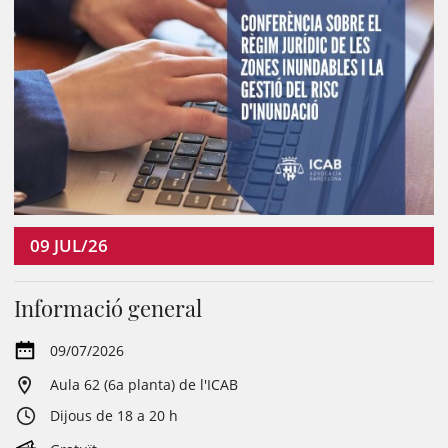
09
JUL/26
Informació general
09/07/2026
Aula 62 (6a planta) de l'ICAB
Dijous de 18 a 20 h