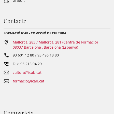
Gratuït
Contacte
FORMACIÓ ICAB - COMISSIÓ DE CULTURA
Mallorca, 283 / Mallorca, 281 (Centre de Formació)
08037 Barcelona , Barcelona (Espanya)
93 601 12 80 / 93 496 18 80
Fax: 93 215 04 29
cultura@icab.cat
formacio@icab.cat
Comparteix