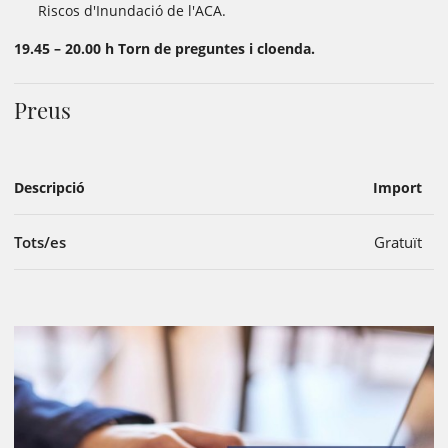
Riscos d'Inundació de l'ACA.
19.45 – 20.00 h
Torn de preguntes i cloenda.
Preus
Descripció
Import
Tots/es
Gratuït