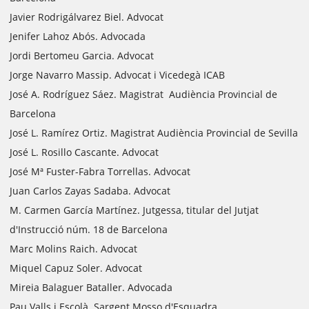
Javier Rodrigálvarez Biel. Advocat
Jenifer Lahoz Abós. Advocada
Jordi Bertomeu Garcia. Advocat
Jorge Navarro Massip. Advocat i Vicedegà ICAB
José A. Rodríguez Sáez. Magistrat Audiència Provincial de
Barcelona
José L. Ramírez Ortiz. Magistrat Audiència Provincial de Sevilla
José L. Rosillo Cascante. Advocat
José Mª Fuster-Fabra Torrellas. Advocat
Juan Carlos Zayas Sadaba. Advocat
M. Carmen García Martínez. Jutgessa, titular del Jutjat
d'Instrucció núm. 18 de Barcelona
Marc Molins Raich. Advocat
Miquel Capuz Soler. Advocat
Mireia Balaguer Bataller. Advocada
Pau Valls i Escolà. Sargent Mosso d'Esquadra