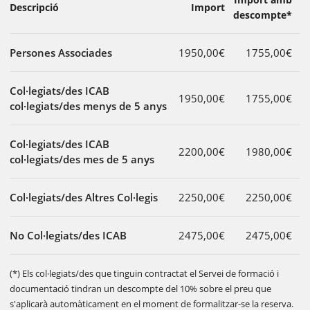
Descripció
Import
descompte*
Persones Associades
1950,00€
1755,00€
Col·legiats/des ICAB
1950,00€
1755,00€
col·legiats/des menys de 5 anys
Col·legiats/des ICAB
2200,00€
1980,00€
col·legiats/des mes de 5 anys
Col·legiats/des Altres Col·legis
2250,00€
2250,00€
No Col·legiats/des ICAB
2475,00€
2475,00€
(*) Els col·legiats/des que tinguin contractat el Servei de formació i
documentació tindran un descompte del 10% sobre el preu que
s'aplicarà automàticament en el moment de formalitzar-se la reserva.