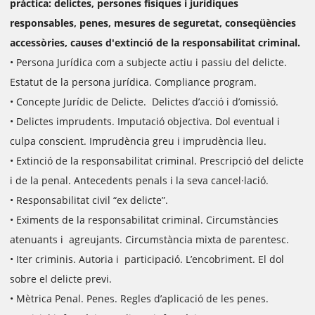
pràctica: delictes, persones físiques i jurídiques
responsables, penes, mesures de seguretat, conseqüències
accessòries, causes d'extinció de la responsabilitat criminal.
• Persona Jurídica com a subjecte actiu i passiu del delicte.
Estatut de la persona jurídica. Compliance program.
• Concepte Jurídic de Delicte. Delictes d’acció i d’omissió.
• Delictes imprudents. Imputació objectiva. Dol eventual i
culpa conscient. Imprudència greu i imprudència lleu.
• Extinció de la responsabilitat criminal. Prescripció del delicte
i de la penal. Antecedents penals i la seva cancel·lació.
• Responsabilitat civil “ex delicte”.
• Eximents de la responsabilitat criminal. Circumstàncies
atenuants i agreujants. Circumstància mixta de parentesc.
• Iter criminis. Autoria i participació. L’encobriment. El dol
sobre el delicte previ.
• Mètrica Penal. Penes. Regles d’aplicació de les penes.