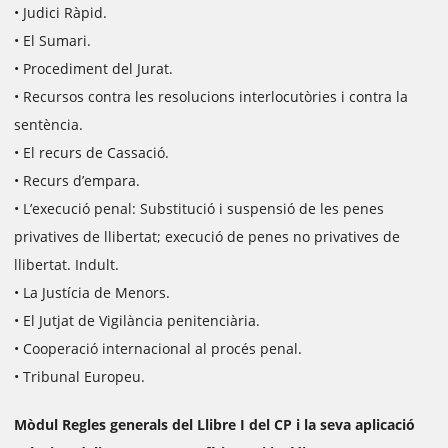
• Judici Ràpid.
• El Sumari.
• Procediment del Jurat.
• Recursos contra les resolucions interlocutòries i contra la
sentència.
• El recurs de Cassació.
• Recurs d’empara.
• L’execució penal: Substitució i suspensió de les penes
privatives de llibertat; execució de penes no privatives de
llibertat. Indult.
• La Justícia de Menors.
• El Jutjat de Vigilància penitenciària.
• Cooperació internacional al procés penal.
• Tribunal Europeu.
Mòdul Regles generals del Llibre I del CP i la seva aplicació