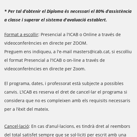
* Per tal d’obtenir el Diploma és necessari el 80% d’assistència
a classe i superar el sistema d'avaluació establert.
Format a escollir
: Presencial a l'ICAB o Online a través de
videoconferències en directe per ZOOM.
Preguem ens indiqueu, a l'e-mail masters@icab.cat, si escolliu
el format Presencial a l'ICAB o on-line a través de
videoconferències en directe per Zoom.
El programa, dates, i professorat està subjecte a possibles
canvis. L’ICAB es reserva el dret de cancel·lar el programa si
considera que no es compleixen amb els requisits necessaris
per a l’èxit del mateix.
Cancel·lació
: En cas d'anul·lacions, es tindrà dret al reembors
del total satisfet sempre que se sol·liciti per escrit amb una