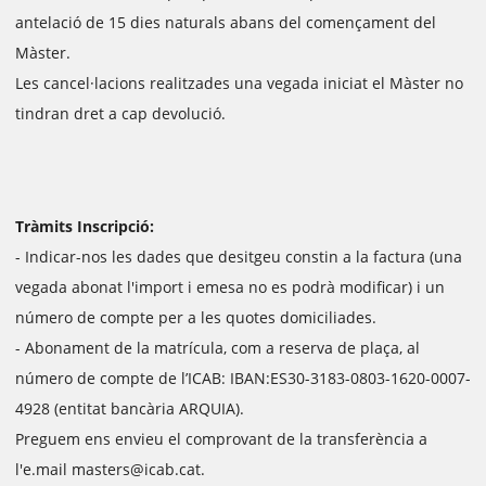
antelació de 15 dies naturals abans del començament del
Màster.
Les cancel·lacions realitzades una vegada iniciat el Màster no
tindran dret a cap devolució.
Tràmits Inscripció:
- Indicar-nos les dades que desitgeu constin a la factura (una
vegada abonat l'import i emesa no es podrà modificar) i un
número de compte per a les quotes domiciliades.
- Abonament de la matrícula, com a reserva de plaça, al
número de compte de l’ICAB: IBAN:ES30-3183-0803-1620-0007-
4928 (entitat bancària ARQUIA).
Preguem ens envieu el comprovant de la transferència a
l'e.mail masters@icab.cat.