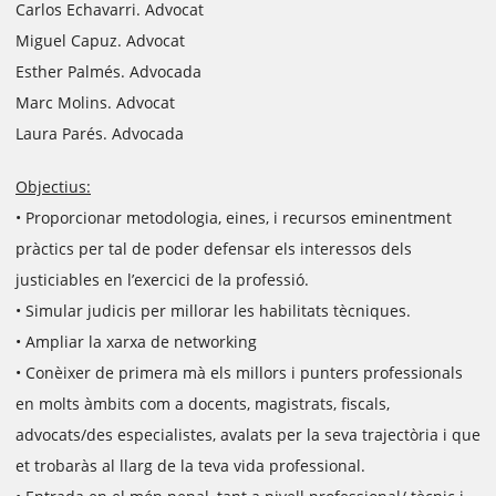
Carlos Echavarri. Advocat
Miguel Capuz. Advocat
Esther Palmés. Advocada
Marc Molins. Advocat
Laura Parés. Advocada
Objectius:
• Proporcionar metodologia, eines, i recursos eminentment
pràctics per tal de poder defensar els interessos dels
justiciables en l’exercici de la professió.
• Simular judicis per millorar les habilitats tècniques.
• Ampliar la xarxa de networking
• Conèixer de primera mà els millors i punters professionals
en molts àmbits com a docents, magistrats, fiscals,
advocats/des especialistes, avalats per la seva trajectòria i que
et trobaràs al llarg de la teva vida professional.