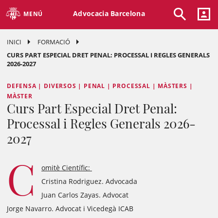
Advocacia Barcelona
MENÚ
INICI
FORMACIÓ
CURS PART ESPECIAL DRET PENAL: PROCESSAL I REGLES GENERALS
2026-2027
DEFENSA | DIVERSOS | PENAL | PROCESSAL | MÀSTERS |
MÀSTER
Curs Part Especial Dret Penal:
Processal i Regles Generals 2026-
2027
C
omitè Científic:
Cristina Rodriguez. Advocada
Juan Carlos Zayas. Advocat
Jorge Navarro. Advocat i Vicedegà ICAB