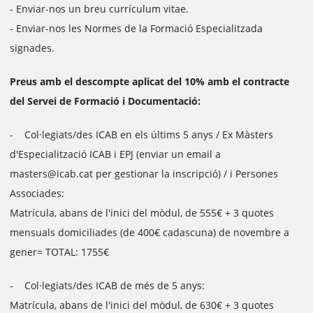
- Enviar-nos un breu currículum vitae.
- Enviar-nos les Normes de la Formació Especialitzada
signades.
Preus amb el descompte aplicat del 10% amb el contracte
del Servei de Formació i Documentació:
- Col·legiats/des ICAB en els últims 5 anys / Ex Màsters
d'Especialització ICAB i EPJ (enviar un email a
masters@icab.cat per gestionar la inscripció) / i Persones
Associades:
Matrícula, abans de l'inici del mòdul, de 555€ + 3 quotes
mensuals domiciliades (de 400€ cadascuna) de novembre a
gener= TOTAL: 1755€
- Col·legiats/des ICAB de més de 5 anys:
Matrícula, abans de l'inici del mòdul, de 630€ + 3 quotes