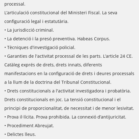
processal.
L’articulació constitucional del Ministeri Fiscal. La seva
configuració legal i estatutària.
• La jurisdicció criminal.
• La detenció i la presó preventiva. Habeas Corpus.
• Tècniques d'investigació policial.
• Garanties de l'activitat processal de les parts. L’article 24 CE.
Catàleg exprés de drets, drets innats, diferents
manifestacions en la configuració de drets i deures processals
a la llum de la doctrina del Tribunal Constitucional.
• Drets constitucionals a l'activitat investigadora i probatòria.
Drets constitucionals en joc. La tensió constitucional i el
principi de proporcionalitat, de necessitat i de menor lesivitat.
• Prova il·lícita. Prova prohibida. La connexió d’antijuricitat.
• Procediment Abreujat.
• Delictes lleus.