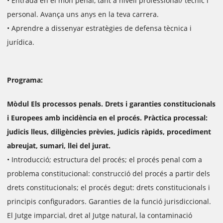
• Entrada en el món penal, tant a nivell professional/ tècnic i
personal. Avança uns anys en la teva carrera.
• Aprendre a dissenyar estratègies de defensa tècnica i
jurídica.
Programa:
Mòdul Els processos penals. Drets i garanties constitucionals
i Europees amb incidència en el procés. Pràctica processal:
judicis lleus, diligències prèvies, judicis ràpids, procediment
abreujat, sumari, llei del jurat.
• Introducció; estructura del procés; el procés penal com a
problema constitucional: construcció del procés a partir dels
drets constitucionals; el procés degut: drets constitucionals i
principis configuradors. Garanties de la funció jurisdiccional.
El Jutge imparcial, dret al Jutge natural, la contaminació