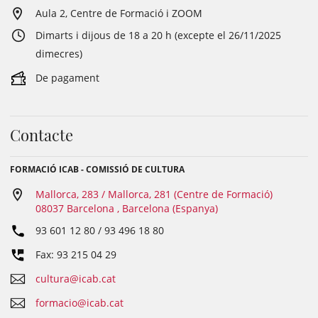
Aula 2, Centre de Formació i ZOOM
Dimarts i dijous de 18 a 20 h (excepte el 26/11/2025
dimecres)
De pagament
Contacte
FORMACIÓ ICAB - COMISSIÓ DE CULTURA
Mallorca, 283 / Mallorca, 281 (Centre de Formació)
08037 Barcelona , Barcelona (Espanya)
93 601 12 80 / 93 496 18 80
Fax: 93 215 04 29
cultura@icab.cat
formacio@icab.cat