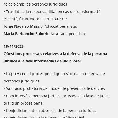
relació amb les persones jurídiques
• Trasllat de la responsabilitat en cas de transformació,
escissió, fusió, etc. de l'art. 130.2 CP
Jorge Navarro Massip
, Advocat penalista.
María Barbancho Saborit
, Advocada penalista.
18/11/2025
Qüestions processals relatives a la defensa de la persona
jurídica a la fase intermèdia i de judici oral:
• La prova en el procés penal quan s'actua en defensa de
persones jurídiques
• Valoració probatòria del model de prevenció de delictes
• Com intervé la persona jurídica acusada a la fase de judici
oral d'un procés penal
• L'enjudiciament en absència de la persona jurídica
• L'enjudiciament de la persona jurídica rebel