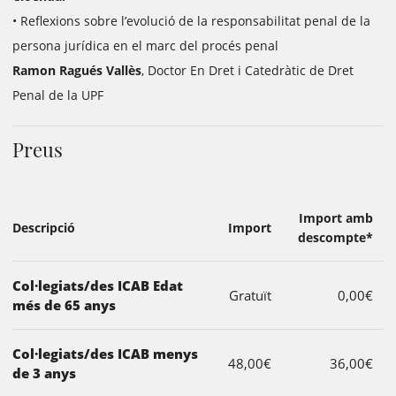
• Reflexions sobre l’evolució de la responsabilitat penal de la
persona jurídica en el marc del procés penal
Ramon Ragués Vallès
, Doctor En Dret i Catedràtic de Dret
Penal de la UPF
Preus
Import amb
Descripció
Import
descompte*
Col·legiats/des ICAB Edat
Gratuït
0,00€
més de 65 anys
Col·legiats/des ICAB menys
48,00€
36,00€
de 3 anys