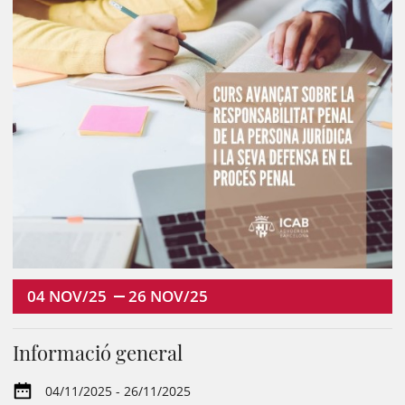
04
NOV/25
26
NOV/25
Informació general
04/11/2025 - 26/11/2025