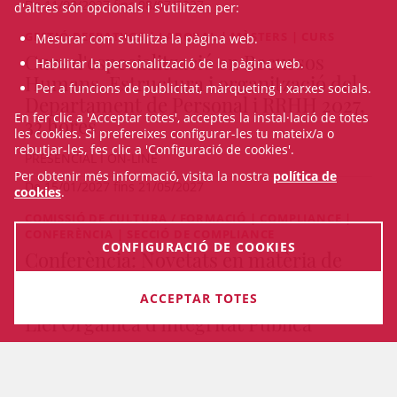
De 11/03/2027 fins 08/07/2027
d'altres són opcionals i s'utilitzen per:
GESTIÓ DESPATXOS | LABORAL | MÀSTERS | CURS
Mesurar com s'utilitza la pàgina web.
Curs d'especialització en Recursos
Habilitar la personalització de la pàgina web.
Humans. Estructura i organització del
Per a funcions de publicitat, màrqueting i xarxes socials.
Departament de Personal i RRHH 2027,
En fer clic a 'Acceptar totes', acceptes la instal·lació de totes
32 hores
les cookies. Si prefereixes configurar-les tu mateix/a o
rebutjar-les, fes clic a 'Configuració de cookies'.
PRESENCIAL I ON-LINE
Per obtenir més informació, visita la nostra
política de
De 15/01/2027 fins 21/05/2027
cookies
.
COMISSIÓ DE CULTURA / FORMACIÓ | COMPLIANCE |
CONFERÈNCIA | SECCIÓ DE COMPLIANCE
CONFIGURACIÓ DE COOKIES
Conferència: Novetats en matèria de
compliance: Directiva sobre la lluita
contra la corrupció i l'Avantprojecte de
ACCEPTAR TOTES
Llei Orgànica d'Integritat Pública
PRESENCIAL
27/10/2026