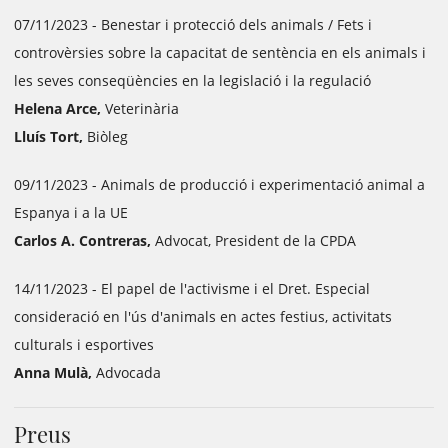
07/11/2023 - Benestar i protecció dels animals / Fets i
controvèrsies sobre la capacitat de sentència en els animals i
les seves conseqüències en la legislació i la regulació
Helena Arce,
Veterinària
Lluís Tort,
Biòleg
09/11/2023 - Animals de producció i experimentació animal a
Espanya i a la UE
Carlos A. Contreras,
Advocat, President de la CPDA
14/11/2023 - El papel de l'activisme i el Dret. Especial
consideració en l'ús d'animals en actes festius, activitats
culturals i esportives
Anna Mulà,
Advocada
Preus