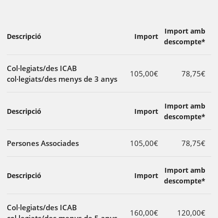
Import amb
Descripció
Import
descompte*
Col·legiats/des ICAB
105,00€
78,75€
col·legiats/des menys de 3 anys
Import amb
Descripció
Import
descompte*
Persones Associades
105,00€
78,75€
Import amb
Descripció
Import
descompte*
Col·legiats/des ICAB
160,00€
120,00€