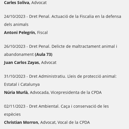
Carles Soliva,
Advocat
24/10/2023 - Dret Penal. Actuació de la Fiscalia en la defensa
dels animals
Antoni Pelegrín,
Fiscal
26/10/2023 - Dret Penal. Delicte de maltractament animal i
abandonament
(A
ula 73)
Juan Carlos Zayas,
Advocat
31/10/2023 - Dret Administratiu. Lleis de protecció animal:
Estatal i Catalunya
Núria Murlà,
Advocada, Vicepresidenta de la CPDA
02/11/2023 - Dret Ambiental. Caça i conservació de les
espècies
Christian Morron,
Advocat, Vocal de la CPDA