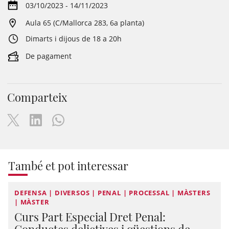
03/10/2023 - 14/11/2023
Aula 65 (C/Mallorca 283, 6a planta)
Dimarts i dijous de 18 a 20h
De pagament
Comparteix
També et pot interessar
DEFENSA | DIVERSOS | PENAL | PROCESSAL | MÀSTERS
| MÀSTER
Curs Part Especial Dret Penal:
Conductes delictives i qüestions de