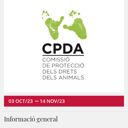
03
OCT/23
14
NOV/23
Informació general