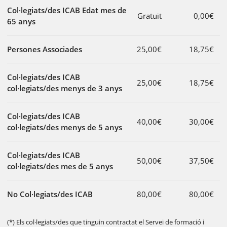
Col·legiats/des ICAB Edat mes de
Gratuït
0,00€
65 anys
Persones Associades
25,00€
18,75€
Col·legiats/des ICAB
25,00€
18,75€
col·legiats/des menys de 3 anys
Col·legiats/des ICAB
40,00€
30,00€
col·legiats/des menys de 5 anys
Col·legiats/des ICAB
50,00€
37,50€
col·legiats/des mes de 5 anys
No Col·legiats/des ICAB
80,00€
80,00€
(*) Els col·legiats/des que tinguin contractat el Servei de formació i