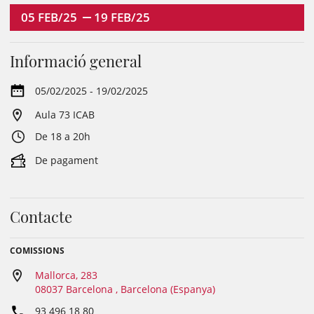
05
FEB/25
19
FEB/25
Informació general
05/02/2025 - 19/02/2025
Aula 73 ICAB
De 18 a 20h
De pagament
Contacte
COMISSIONS
Mallorca, 283
08037 Barcelona , Barcelona (Espanya)
93 496 18 80