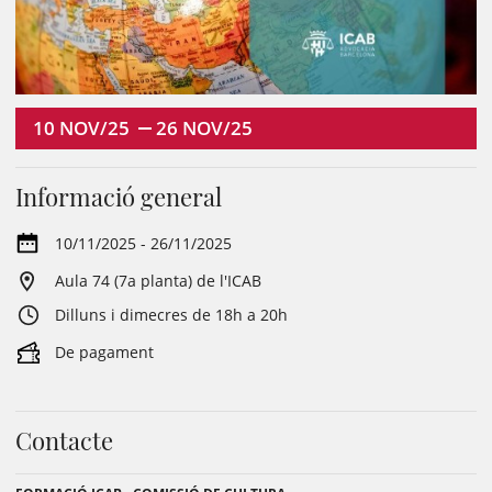
10
NOV/25
26
NOV/25
Informació general
10/11/2025 - 26/11/2025
Aula 74 (7a planta) de l'ICAB
Dilluns i dimecres de 18h a 20h
De pagament
Contacte