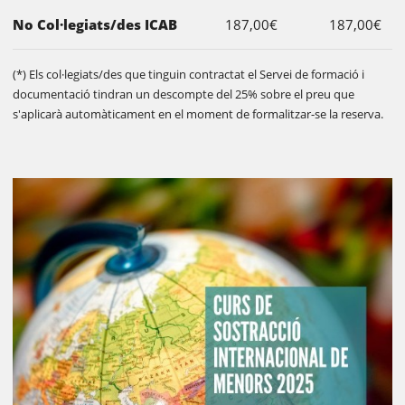
No Col·legiats/des ICAB
187,00€
187,00€
(*) Els col·legiats/des que tinguin contractat el Servei de formació i
documentació tindran un descompte del 25% sobre el preu que
s'aplicarà automàticament en el moment de formalitzar-se la reserva.