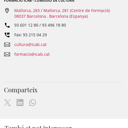
FORMACIÓ ICAB - COMISSIÓ DE CULTURA
Mallorca, 283 / Mallorca, 281 (Centre de Formació)
08037 Barcelona , Barcelona (Espanya)
93 601 12 80 / 93 496 18 80
Fax: 93 215 04 29
cultura@icab.cat
formacio@icab.cat
Comparteix
També et pot interessar