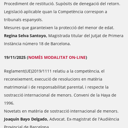
Procediment de restitució. Supòsits de denegació del retorn.
Legislació aplicable quan la Competència correspon a
tribunals espanyols.
Mesures que garanteixen la protecció del menor de edat.
Regina Selva Santoyo,
Magistrada titular del Jutjat de Primera
Instància número 18 de Barcelona.
19/11/2025 (
NOMÉS MODALITAT ON-LINE
)
Reglament(UE)2019/1111 relatiu a la competència, el
reconeixement, execució de resolucions en matèria
matrimonial i de responsabilitat parental, i respecte la
sostracció internacional de menors. Conveni de la Haya de
1996.
Novetats en matèria de sostracció internacional de menors.
Joaquín Bayo Delgado,
Advocat. Ex-magistrat de l'Audiència
Provincial de Barcelona.