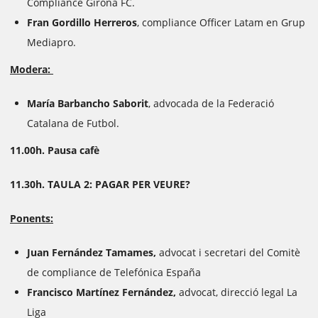
Compliance Girona FC.
Fran Gordillo Herreros
, compliance Officer Latam en Grup
Mediapro.
Modera:
María Barbancho Saborit
, advocada de la Federació
Catalana de Futbol.
11.00h. Pausa cafè
11.30h. TAULA 2: PAGAR PER VEURE?
Ponents:
Juan Fernández Tamames,
advocat i secretari del Comitè
de compliance de Telefónica España
Francisco Martínez Fernández,
advocat, direcció legal La
Liga