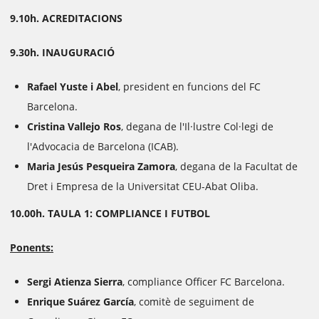
9.10h. ACREDITACIONS
9.30h. INAUGURACIÓ
Rafael Yuste i Abel
, president en funcions del FC
Barcelona.
Cristina Vallejo Ros
, degana de l'Il·lustre Col·legi de
l'Advocacia de Barcelona (ICAB).
Maria Jesús Pesqueira Zamora
, degana de la Facultat de
Dret i Empresa de la Universitat CEU-Abat Oliba.
10.00h. TAULA 1: COMPLIANCE I FUTBOL
Ponents:
Sergi Atienza Sierra
, compliance Officer FC Barcelona.
Enrique Suárez García
, comitè de seguiment de