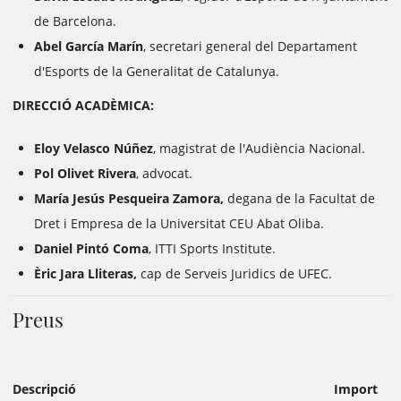
de Barcelona.
Abel García Marín
, secretari general del Departament
d'Esports de la Generalitat de Catalunya.
DIRECCIÓ ACADÈMICA:
Eloy Velasco Núñez
, magistrat de l'Audiència Nacional.
Pol Olivet Rivera
, advocat.
María Jesús Pesqueira
Zamora,
degana de la Facultat de
Dret i Empresa de la Universitat CEU Abat Oliba.
Daniel Pintó Coma
, ITTI Sports Institute.
Èric Jara Lliteras,
cap de Serveis Juridics de UFEC.
Preus
Descripció
Import