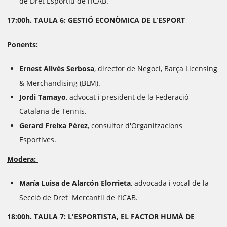
de Dret E
sportiu de l’ICAB.
17:00h. TAULA 6: GESTIÓ ECONÒMICA DE L’ESPORT
Ponents:
Ernest Alivés Serbosa
, director de Negoci, Barça Licensing
& Merchandising (BLM).
Jordi Tamayo
, advocat i president de la Federació
Catalana de Tennis.
Gerard Freixa Pérez
, consultor d'Organitzacions
Esportives.
Modera:
María Luisa de Alarcón Elorrieta
,
advocada i vocal de la
Secció de Dret Mercantil de l’ICAB.
18:00h. TAULA 7: L'ESPORTISTA, EL FACTOR HUMÀ DE