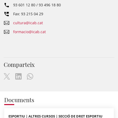
93 601 12 80 / 93 496 18 80
Fax: 93 215 04 29
cultura@icab.cat
formacio@icab.cat
Comparteix
Documents
ESPORTIU | ALTRES CURSOS | SECCIÓ DE DRET ESPORTIU