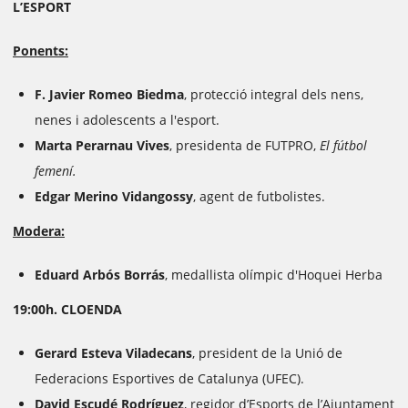
L’ESPORT
Ponents:
F. Javier Romeo Biedma
, protecció integral dels nens,
nenes i adolescents a l'esport.
Marta Perarnau Vives
, presidenta de FUTPRO,
El fútbol
femení.
Edgar Merino Vidangossy
, agent de futbolistes.
Modera:
Eduard Arbós Borrás
, medallista olímpic d'Hoquei Herba
19:00h. CLOENDA
Gerard Esteva Viladecans
, president de la Unió de
Federacions Esportives de Catalunya (UFEC).
David Escudé Rodríguez
, regidor d’Esports de l’Ajuntament