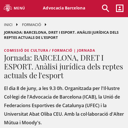
Advocacia Barcelona
MENÚ
INICI
FORMACIÓ
JORNADA: BARCELONA, DRET I ESPORT. ANÀLISI JURÍDICA DELS
REPTES ACTUALS DE L'ESPORT
COMISSIÓ DE CULTURA / FORMACIÓ | JORNADA
Jornada: BARCELONA, DRET I
ESPORT. Anàlisi jurídica dels reptes
actuals de l'esport
El dia 8 de juny, a les 9.3 0h. Organitzada per l'Il·lustre
Col·legi de l'Advocacia de Barcelona (ICAB), la Unió de
Federacions Esportives de Catalunya (UFEC) i la
Universitat Abat Oliba CEU. Amb la col·laboració d'Alter
Mútua i Moody's.