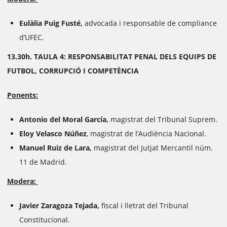
Eulàlia Puig Fusté,
advocada i responsable de compliance
d’UFEC.
13.30h. TAULA 4: RESPONSABILITAT PENAL DELS EQUIPS DE
FUTBOL, CORRUPCIÓ I COMPETÈNCIA
Ponents:
Antonio del Moral García,
magistrat del Tribunal Suprem.
Eloy Velasco Núñez
, magistrat de l’Audiència Nacional.
Manuel Ruiz de Lara,
magistrat del Jutjat Mercantil núm.
11 de Madrid.
Modera:
Javier Zaragoza Tejada,
fiscal i lletrat del Tribunal
Constitucional.