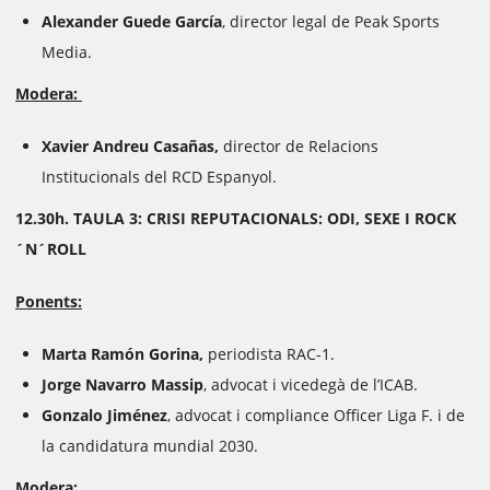
Alexander Guede García
, director legal de Peak Sports
Media.
Modera:
Xavier Andreu Casañas,
director de Relacions
Institucionals del RCD Espanyol.
12.30h. TAULA 3: CRISI REPUTACIONALS: ODI, SEXE I ROCK
´N´ROLL
Ponents:
Marta Ramón Gorina,
periodista RAC-1.
Jorge Navarro Massip
, advocat i vicedegà de l’ICAB.
Gonzalo Jiménez
, advocat i compliance Officer Liga F. i de
la candidatura mundial 2030.
Modera: