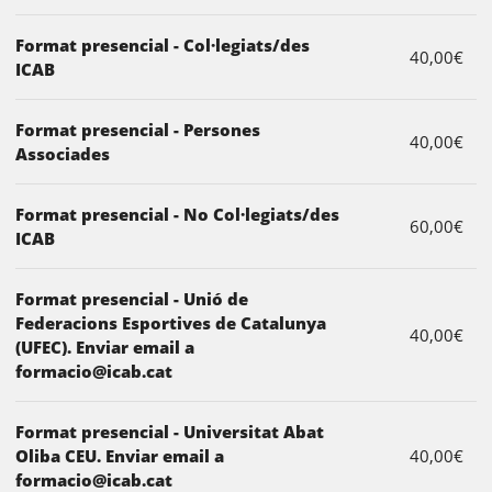
Format presencial - Col·legiats/des
40,00€
ICAB
Format presencial - Persones
40,00€
Associades
Format presencial - No Col·legiats/des
60,00€
ICAB
Format presencial - Unió de
Federacions Esportives de Catalunya
40,00€
(UFEC). Enviar email a
formacio@icab.cat
Format presencial - Universitat Abat
Oliba CEU. Enviar email a
40,00€
formacio@icab.cat