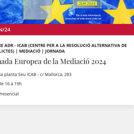
N/24
E ADR - ICAB (CENTRE PER A LA RESOLUCIÓ ALTERNATIVA DE
ICTES) | MEDIACIÓ | JORNADA
nada Europea de la Mediació 2024
8a planta Seu ICAB - c/ Mallorca, 283
De 16 a 19h
Presencial