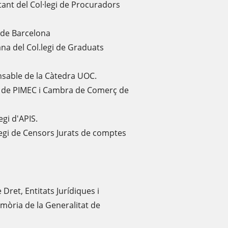
ant del Col·legi de Procuradors
 de Barcelona
a del Col.legi de Graduats
onsable de la Càtedra UOC.
 de PIMEC i Cambra de Comerç de
egi d'APIS.
legi de Censors Jurats de comptes
Dret, Entitats Jurídiques i
emòria de la Generalitat de