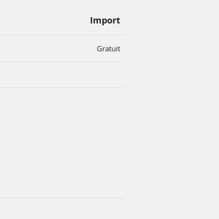
Import
Gratuït