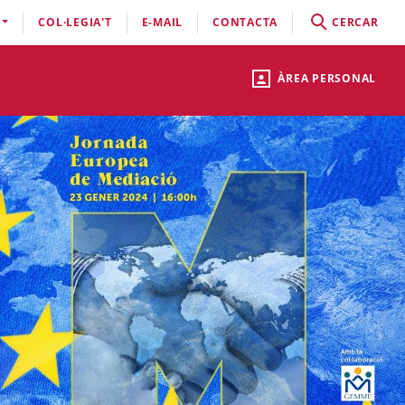
COL·LEGIA'T
E-MAIL
CONTACTA
CERCAR
ÀREA PERSONAL