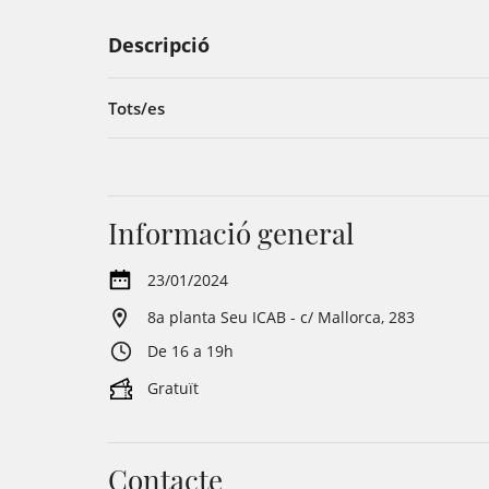
Descripció
Tots/es
Informació general
23/01/2024
8a planta Seu ICAB - c/ Mallorca, 283
De 16 a 19h
Gratuït
Contacte