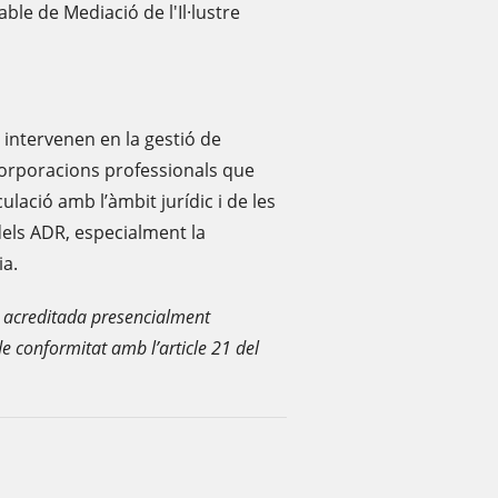
ble de Mediació de l'Il·lustre
e intervenen en la gestió de
i corporacions professionals que
lació amb l’àmbit jurídic i de les
 dels ADR, especialment la
ia.
 i acreditada presencialment
 conformitat amb l’article 21 del