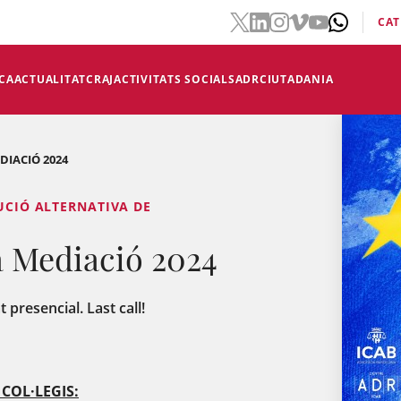
CAT
CA
ACTUALITAT
CRAJ
ACTIVITATS SOCIALS
ADR
CIUTADANIA
DIACIÓ 2024
LUCIÓ ALTERNATIVA DE
a Mediació 2024
t presencial. Last call!
COL·LEGIS: