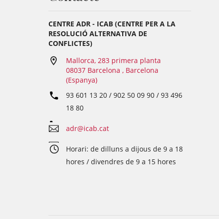
CENTRE ADR - ICAB (CENTRE PER A LA
RESOLUCIÓ ALTERNATIVA DE
CONFLICTES)
Mallorca, 283 primera planta
08037 Barcelona , Barcelona
(Espanya)
93 601 13 20 / 902 50 09 90 / 93 496
18 80
adr@icab.cat
Horari: de dilluns a dijous de 9 a 18
hores / divendres de 9 a 15 hores