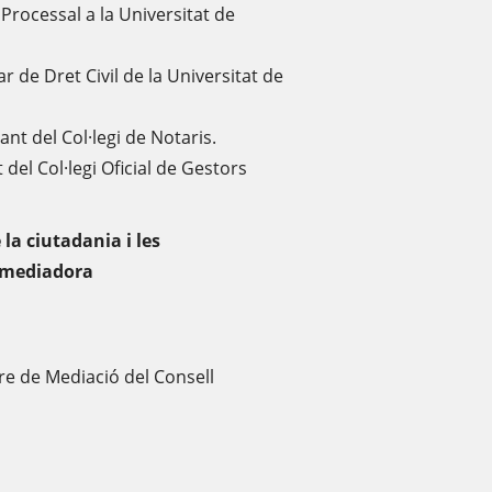
Processal a la Universitat de
r de Dret Civil de la Universitat de
nt del Col·legi de Notaris.
el Col·legi Oficial de Gestors
la ciutadania i les
ó mediadora
re de Mediació del Consell
.