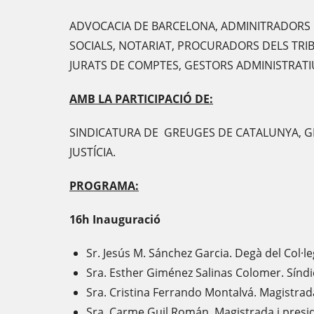
ADVOCACIA DE BARCELONA, ADMINITRADORS D
SOCIALS, NOTARIAT, PROCURADORS DELS TRI
JURATS DE COMPTES, GESTORS ADMINISTRATI
AMB LA PARTICIPACIÓ DE:
SINDICATURA DE GREUGES DE CATALUNYA, 
JUSTÍCIA.
PROGRAMA:
16h Inauguració
Sr. Jesús M. Sánchez Garcia. Degà del Col·le
Sra. Esther Giménez Salinas Colomer. Sínd
Sra. Cristina Ferrando Montalvá. Magistrad
Sra. Carme Guil Román. Magistrada i pres