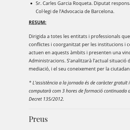
Sr. Carles Garcia Roqueta. Diputat responsa
Col·legi de l’Advocacia de Barcelona.
RESUM:
Dirigida a totes les entitats i professionals qu
conflictes i coorganitzat per les institucions 
actuen en aquests àmbits i presenten una vincu
Administracions. S’analitzarà l’actual situació
mediació, i el seu coneixement per la ciutadan
* L’assistència a la jornada és de caràcter gratuït
computarà com 3 hores de formació continuada de
Decret 135/2012.
Preus