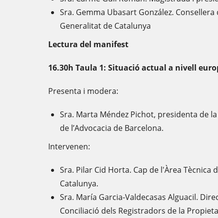
Sra. Gemma Ubasart González. Consellera de
Generalitat de Catalunya
Lectura del manifest
16.30h Taula 1: Situació actual a nivell eur
Presenta i modera:
Sra. Marta Méndez Pichot, presidenta de la
de l’Advocacia de Barcelona.
Intervenen:
Sra. Pilar Cid Horta. Cap de l'Àrea Tècnica
Catalunya.
Sra. María Garcia-Valdecasas Alguacil. Dire
Conciliació dels Registradors de la Propiet