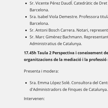
Sr. Vicente Pérez DaudÍ. Catedràtic de Dret 
Barcelona.
Sra. Isabel Viola Demestre. Professora titula
Barcelona.
Sr. Antoni Bosch Carrera. Notari, representa
Sr. Marc Giménez Bachmann. Representant d
Administratius de Catalunya.
17.45h Taula 2 Perspectiva i coneixement de 
organitzacions de la mediació i la professi
Presenta i modera:
Sra. Emma López Solé. Consultora del Cent
d'Administradors de Finques de Catalunya
Intervenen: