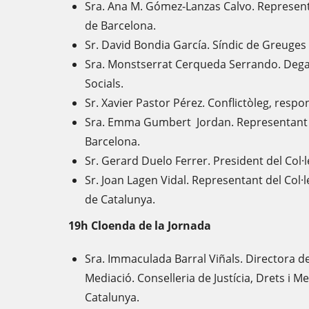
Sra. Ana M. Gómez-Lanzas Calvo. Represent
de Barcelona.
Sr. David Bondia García. Síndic de Greuges
Sra. Monstserrat Cerqueda Serrando. Degan
Socials.
Sr. Xavier Pastor Pérez. Conflictòleg, resp
Sra. Emma Gumbert Jordan. Representant
Barcelona.
Sr. Gerard Duelo Ferrer. President del Col·l
Sr. Joan Lagen Vidal. Representant del Col·
de Catalunya.
19h Cloenda de la Jornada
Sra. Immaculada Barral Viñals. Directora de 
Mediació. Conselleria de Justícia, Drets i M
Catalunya.