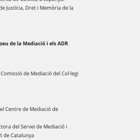
 Justícia, Dret i Memòria de la
opeu de la Mediació i els ADR
 Comissió de Mediació del Col·legi
 del Centre de Mediació de
ctora del Servei de Mediació i
at de Catalunya