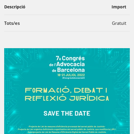
Descripció
Import
Tots/es
Gratuït