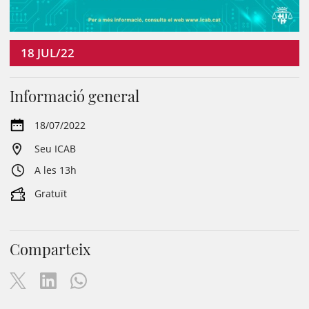
18
JUL/22
Informació general
18/07/2022
Seu ICAB
A les 13h
Gratuït
Comparteix