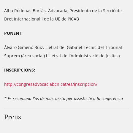
Alba Ródenas Borràs. Advocada, Presidenta de la Secció de
Dret Internacional i de la UE de l'ICAB
PONENT:
Álvaro Gimeno Ruiz. Lletrat del Gabinet Tècnic del Tribunal
Suprem (àrea social) i Lletrat de l'Administració de Justícia
INSCRIPCIONS:
http://congresadvocaciabcn.cat/es/inscripcion/
* Es recomana l'ús de mascareta per assistir-hi a la conferència
Preus