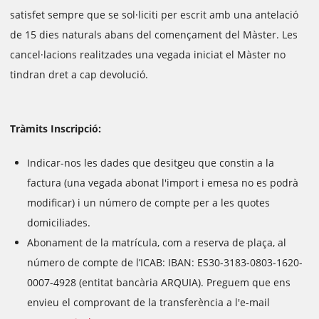
satisfet sempre que se sol·liciti per escrit amb una antelació
de 15 dies naturals abans del començament del Màster. Les
cancel·lacions realitzades una vegada iniciat el Màster no
tindran dret a cap devolució.
Tràmits Inscripció:
Indicar-nos les dades que desitgeu que constin a la
factura (una vegada abonat l'import i emesa no es podrà
modificar) i un número de compte per a les quotes
domiciliades.
Abonament de la matrícula, com a reserva de plaça, al
número de compte de l’ICAB: IBAN: ES30-3183-0803-1620-
0007-4928 (entitat bancària ARQUIA). Preguem que ens
envieu el comprovant de la transferència a l'e-mail