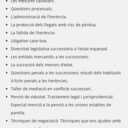
Les mesures cautelars.
Qüestions processals.
L'administració de l’herència.
La protecció dels llegats amb risc de pèrdua.
La fallida de l'herència:
Litigation case box.
Diversitat legislativa successòria a l'estat espanyol.
Les entitats mercantils a les successions.
La successió dels menors d’edat.
Qüestions penals a les successions: estudi dels habituals
il·lícits penals a les herències.
Taller de mediació en conflicte successori.
Pensió de viduïtat. Tractament legal i jurisprudencial.
Especial menció a la pensió a les unions estables de
parella.
Tècniques de negociació. Tècniques que ens ajuden amb