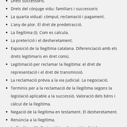
Drets successoris.
Drets del cònjuge vidu: familiars i successoris
La quarta vidual: còmput, reclamació i pagament.
L'any de plor. El dret de predetracció.
La llegítima (I). Com es calcula.
La preterició i el desheretament.
Exposició de la llegítima catalana. Diferenciació amb els
drets legitimaris en dret comú.
Legitimació per reclamar la llegítima: el dret de
representació i el dret de transmissió.
La reclamació prèvia a la via judicial. La negociació.
Terminis per a la reclamació de la llegítima segons la
legislació aplicable a la successió. Valoració dels béns i
càlcul de la llegítima.
Negació de la llegítima en testament. El desheretament.
Renúncia a la llegítima.