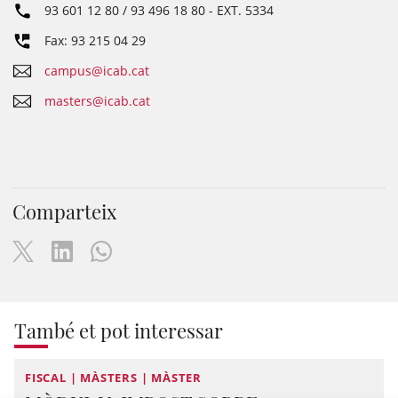
93 601 12 80 / 93 496 18 80
- EXT.
5334
Fax: 93 215 04 29
campus@icab.cat
masters@icab.cat
Comparteix
També et pot interessar
FISCAL | MÀSTERS | MÀSTER