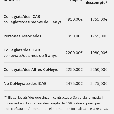
descompte*
Col·legiats/des ICAB
1950,00€
1755,00€
col·legiats/des menys de 5 anys
Persones Associades
1950,00€
1755,00€
Col·legiats/des ICAB
2200,00€
1980,00€
col·legiats/des mes de 5 anys
Col·legiats/des Altres Col·legis
2250,00€
2250,00€
No Col·legiats/des ICAB
2475,00€
2475,00€
(*) Els col·legiats/des que tinguin contractat el Servei de formació i
documentació tindran un descompte del 10% sobre el preu que
s'aplicarà automàticament en el moment de formalitzar-se la reserva.