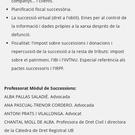
companys… i clients.
Planificació fiscal successòria.
La successió virtual (dret a l'oblit). Eines per al control de
la informació i dades pròpies a la xarxa després de la
defunció.
Fiscalitat: l'impost sobre successions i donacions i
repercussió de la successió a la resta de tributs: impost
sobre el patrimoni, l'IBI i l'IIVTNU. Especial referència als
pactes successoris i l'IRPF.
Professorat Mòdul de Successions:
ALBA PALLAS SALADIÉ. Advocada
ANA PASCUAL-TRENOR CORDERO. Advocada
ANTONI PRATS I VILALLONGA. Advocat
CHANTAL MOLL DE ALBA. Professora de Dret Civil i directora
de la Càtedra de Dret Registral UB