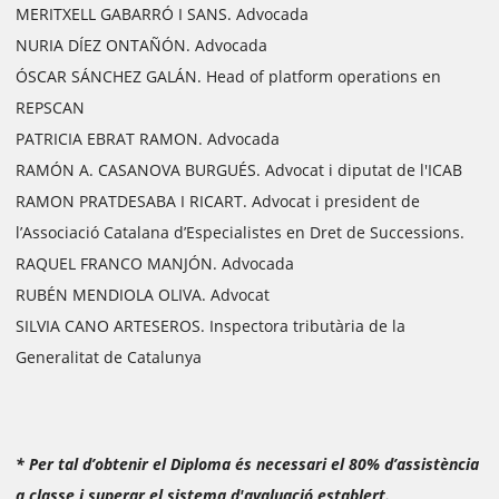
MERITXELL GABARRÓ I SANS. Advocada
NURIA DÍEZ ONTAÑÓN. Advocada
ÓSCAR SÁNCHEZ GALÁN. Head of platform operations en
REPSCAN
PATRICIA EBRAT RAMON. Advocada
RAMÓN A. CASANOVA BURGUÉS. Advocat i diputat de l'ICAB
RAMON PRATDESABA I RICART. Advocat i president de
l’Associació Catalana d’Especialistes en Dret de Successions.
RAQUEL FRANCO MANJÓN. Advocada
RUBÉN MENDIOLA OLIVA. Advocat
SILVIA CANO ARTESEROS. Inspectora tributària de la
Generalitat de Catalunya
* Per tal d’obtenir el Diploma és necessari el 80% d’assistència
a classe i superar el sistema d'avaluació establert.