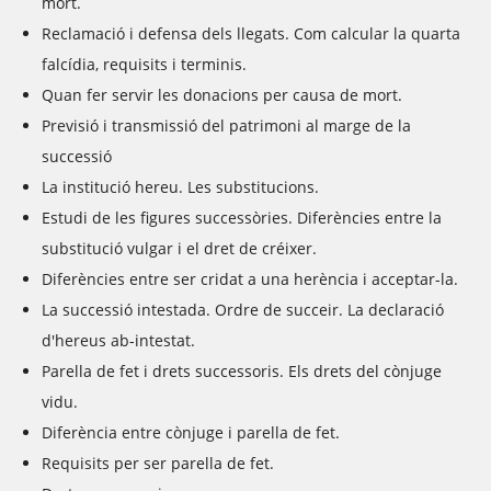
mort.
Reclamació i defensa dels llegats. Com calcular la quarta
falcídia, requisits i terminis.
Quan fer servir les donacions per causa de mort.
Previsió i transmissió del patrimoni al marge de la
successió
La institució hereu. Les substitucions.
Estudi de les figures successòries. Diferències entre la
substitució vulgar i el dret de créixer.
Diferències entre ser cridat a una herència i acceptar-la.
La successió intestada. Ordre de succeir. La declaració
d'hereus ab-intestat.
Parella de fet i drets successoris. Els drets del cònjuge
vidu.
Diferència entre cònjuge i parella de fet.
Requisits per ser parella de fet.