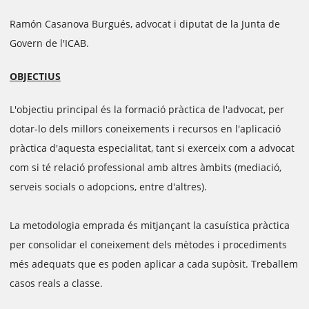
Ramón Casanova Burgués, advocat i diputat de la Junta de
Govern de l'ICAB.
OBJECTIUS
L'objectiu principal és la formació pràctica de l'advocat, per
dotar-lo dels millors coneixements i recursos en l'aplicació
pràctica d'aquesta especialitat, tant si exerceix com a advocat
com si té relació professional amb altres àmbits (mediació,
serveis socials o adopcions, entre d'altres).
La metodologia emprada és mitjançant la casuística pràctica
per consolidar el coneixement dels mètodes i procediments
més adequats que es poden aplicar a cada supòsit. Treballem
casos reals a classe.