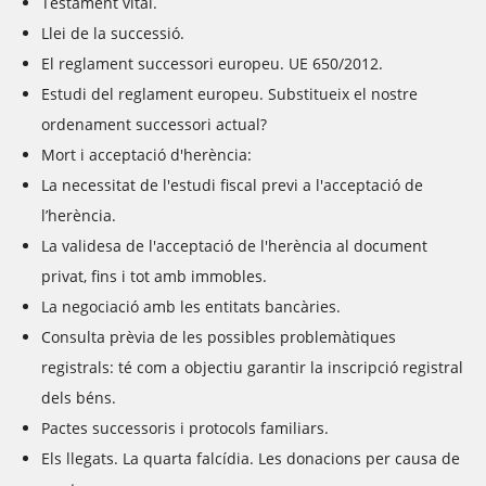
Testament vital.
Llei de la successió.
El reglament successori europeu. UE 650/2012.
Estudi del reglament europeu. Substitueix el nostre
ordenament successori actual?
Mort i acceptació d'herència:
La necessitat de l'estudi fiscal previ a l'acceptació de
l’herència.
La validesa de l'acceptació de l'herència al document
privat, fins i tot amb immobles.
La negociació amb les entitats bancàries.
Consulta prèvia de les possibles problemàtiques
registrals: té com a objectiu garantir la inscripció registral
dels béns.
Pactes successoris i protocols familiars.
Els llegats. La quarta falcídia. Les donacions per causa de