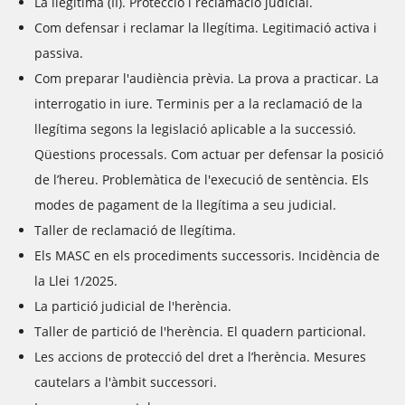
La llegítima (II). Protecció i reclamació judicial.
Com defensar i reclamar la llegítima. Legitimació activa i
passiva.
Com preparar l'audiència prèvia. La prova a practicar. La
interrogatio in iure. Terminis per a la reclamació de la
llegítima segons la legislació aplicable a la successió.
Qüestions processals. Com actuar per defensar la posició
de l’hereu. Problemàtica de l'execució de sentència. Els
modes de pagament de la llegítima a seu judicial.
Taller de reclamació de llegítima.
Els MASC en els procediments successoris. Incidència de
la Llei 1/2025.
La partició judicial de l'herència.
Taller de partició de l'herència. El quadern particional.
Les accions de protecció del dret a l’herència. Mesures
cautelars a l'àmbit successori.