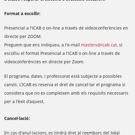
Format a escollir:
Presencial a l'ICAB o on-line a través de videoconferències en
directe per ZOOM.
Preguem que ens indiqueu, a l'e-mail
masters@icab.cat
, si
escolliu el format Presencial a l'ICAB o on-line a través de
videoconferències en directe per Zoom.
El programa, dates, i professorat està subjecte a possibles
canvis. L’ICAB es reserva el dret de cancel·lar el programa si
considera que no es compleixen amb els requisits necessaris
per a l’èxit d’aquest.
Cancel·lació:
En cas d'anul·lacions, es tindrà dret al reembors del total