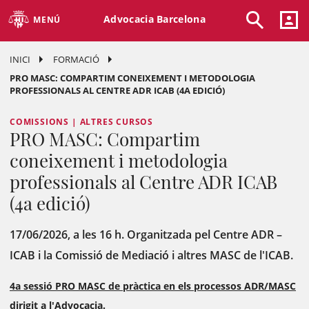
Advocacia Barcelona
MENÚ
INICI
FORMACIÓ
PRO MASC: COMPARTIM CONEIXEMENT I METODOLOGIA
PROFESSIONALS AL CENTRE ADR ICAB (4A EDICIÓ)
COMISSIONS | ALTRES CURSOS
PRO MASC: Compartim
coneixement i metodologia
professionals al Centre ADR ICAB
(4a edició)
17/06/2026, a les 16 h. Organitzada pel Centre ADR –
ICAB i la Comissió de Mediació i altres MASC de l'ICAB.
4a sessió PRO MASC de pràctica en els processos ADR/MASC
dirigit a l'Advocacia.