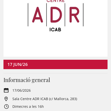
17
JUN/26
Informació general
17/06/2026
Sala Centre ADR ICAB (c/ Mallorca, 283)
Dimecres a les 16h