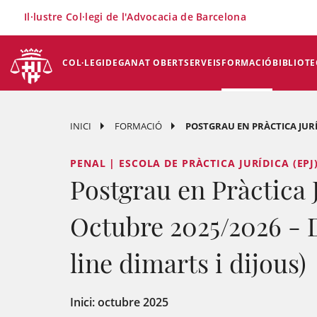
×
Il·lustre Col·legi de l'Advocacia de Barcelona
COL·LEGI
DEGANAT OBERT
SERVEIS
FORMACIÓ
BIBLIOTE
INICI
FORMACIÓ
POSTGRAU EN PRÀCTICA JURÍDI
PENAL | ESCOLA DE PRÀCTICA JURÍDICA (EPJ
Postgrau en Pràctica 
Octubre 2025/2026 - D
line dimarts i dijous)
Inici: octubre 2025