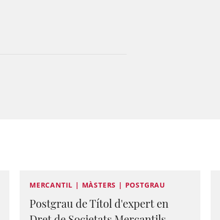
MERCANTIL | MÀSTERS | POSTGRAU
Postgrau de Títol d'expert en
Dret de Societats Mercantils.