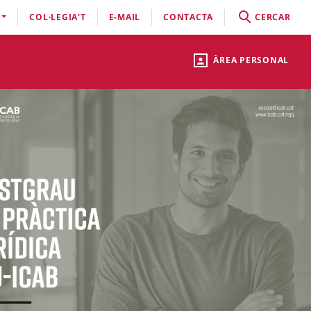
COL·LEGIA'T
E-MAIL
CONTACTA
CERCAR
ÀREA PERSONAL