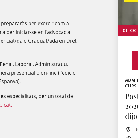
t prepararàs per exercir com a
06
OC
a per iniciar-se en l’advocacia i
icenciat/da o Graduat/ada en Dret
 Penal, Laboral, Administratiu,
era presencial o on-line (l'edició
ADMIN
 Espanya).
CURS
Pos
s especialitats, per un total de
202
b.cat.
dij