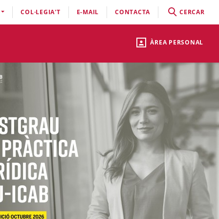
COL·LEGIA'T
E-MAIL
CONTACTA
CERCAR
ÀREA PERSONAL