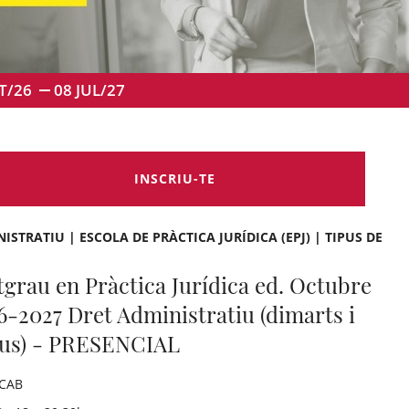
T/26
08
JUL/27
INSCRIU-TE
ISTRATIU | ESCOLA DE PRÀCTICA JURÍDICA (EPJ) | TIPUS DE
tgrau en Pràctica Jurídica ed. Octubre
6-2027 Dret Administratiu (dimarts i
ous) - PRESENCIAL
ICAB