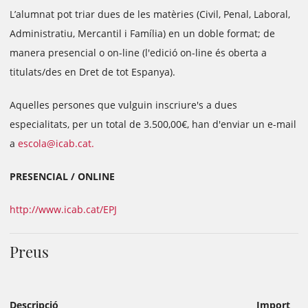
L’alumnat pot triar dues de les matèries (Civil, Penal, Laboral,
Administratiu, Mercantil i Família) en un doble format; de
manera presencial o on-line (l'edició on-line és oberta a
titulats/des en Dret de tot Espanya).
Aquelles persones que vulguin inscriure's a dues
especialitats, per un total de 3.500,00€, han d'enviar un e-mail
a
escola@icab.cat.
PRESENCIAL / ONLINE
http://www.icab.cat/EPJ
Preus
Descripció
Import