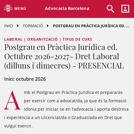
Advocacia Barcelona
MENÚ
INICI
FORMACIÓ
POSTGRAU EN PRÀCTICA JURÍDICA ED. ...
LABORAL | ORGANITZACIÓ | TIPUS DE CURS
Postgrau en Pràctica Jurídica ed.
Octubre 2026-2027- Dret Laboral
(dilluns i dimecres) - PRESENCIAL
Inici: octubre 2026
A
mb el Postgrau en Pràctica Jurídica et prepararàs
per exercir com a advocat/da, ja que és la formació
idònia per iniciar-se en l’advocacia i aporta destresa
i experiència a un Llicenciat/da o Graduat/ada en Dret que
vulgui exercir.