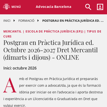
Advocacia Barcelona
MENÚ
INICI
FORMACIÓ
POSTGRAU EN PRÀCTICA JURÍDICA ED. ...
MERCANTIL | ESCOLA DE PRÀCTICA JURÍDICA (EPJ) | TIPUS DE
CURS
Postgrau en Pràctica Jurídica ed.
Octubre 2026-2027 Dret Mercantil
(dimarts i dijous) - ONLINE
Inici: octubre 2026
A
mb el Postgrau en Pràctica Jurídica et prepararàs
per exercir com a advocat/da, ja que és la formació
idònia per iniciar-se en l’advocacia i aporta destresa
i experiència a un Llicenciat/da o Graduat/ada en Dret que
vulgui exercir.