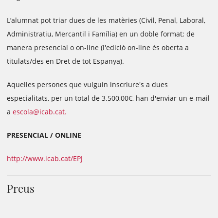
L’alumnat pot triar dues de les matèries (Civil, Penal, Laboral,
Administratiu, Mercantil i Família) en un doble format; de
manera presencial o on-line (l'edició on-line és oberta a
titulats/des en Dret de tot Espanya).
Aquelles persones que vulguin inscriure's a dues
especialitats, per un total de 3.500,00€, han d'enviar un e-mail
a
escola@icab.cat.
PRESENCIAL / ONLINE
http://www.icab.cat/EPJ
Preus