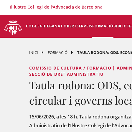
×
Il·lustre Col·legi de l'Advocacia de Barcelona
COL·LEGI
DEGANAT OBERT
SERVEIS
FORMACIÓ
BIBLIOTE
INICI
FORMACIÓ
TAULA RODONA: ODS, ECONO
COMISSIÓ DE CULTURA / FORMACIÓ | ADMIN
SECCIÓ DE DRET ADMINISTRATIU
Taula rodona: ODS, 
circular i governs loc
15/06/2026, a les 18 h. Taula rodona organitza
Administratiu de l'Il·lustre Col·legi de l'Advoc