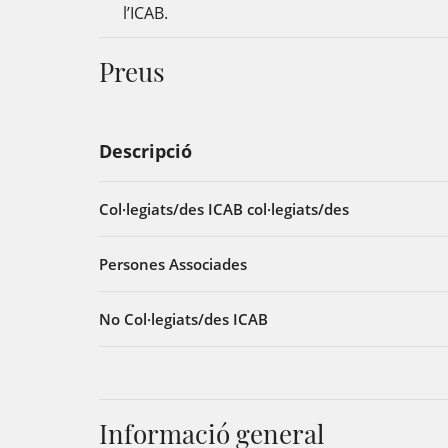
l’ICAB.
Preus
Descripció
Col·legiats/des ICAB col·legiats/des
Persones Associades
No Col·legiats/des ICAB
Informació general