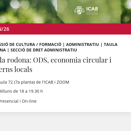
N/26
SIÓ DE CULTURA / FORMACIÓ | ADMINISTRATIU | TAULA
A | SECCIÓ DE DRET ADMINISTRATIU
la rodona: ODS, economia circular i
erns locals
Aula 72 (7a planta) de l'ICAB i ZOOM
Dilluns de 18 a 19.30 h
Presencial i On-line