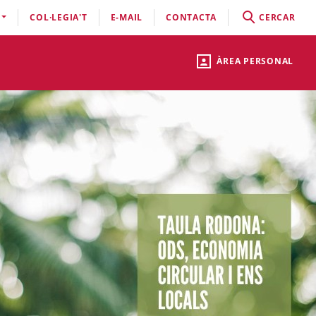
COL·LEGIA'T
E-MAIL
CONTACTA
CERCAR
ÀREA PERSONAL