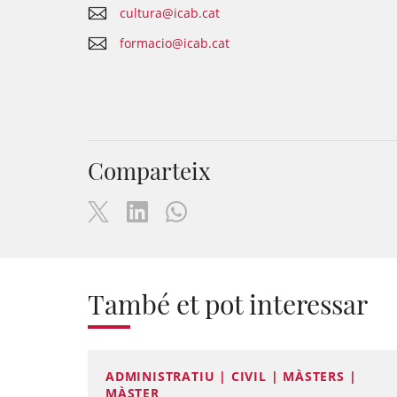
cultura@icab.cat
formacio@icab.cat
Comparteix
També et pot interessar
ADMINISTRATIU | CIVIL | MÀSTERS |
MÀSTER