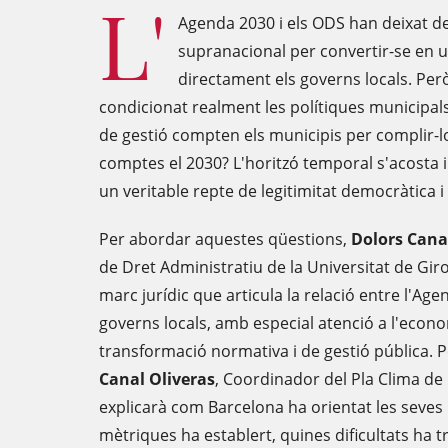
L'
Agenda 2030 i els ODS han deixat de
supranacional per convertir-se en 
directament els governs locals. Pe
condicionat realment les polítiques municipal
de gestió compten els municipis per complir-lo
comptes el 2030? L'horitzó temporal s'acosta 
un veritable repte de legitimitat democràtica i 
Per abordar aquestes qüestions,
Dolors Canal
de Dret Administratiu de la Universitat de Giro
marc jurídic que articula la relació entre l'Age
governs locals, amb especial atenció a l'econo
transformació normativa i de gestió pública. P
Canal Oliveras
, Coordinador del Pla Clima de
explicarà com Barcelona ha orientat les seves 
mètriques ha establert, quines dificultats ha 