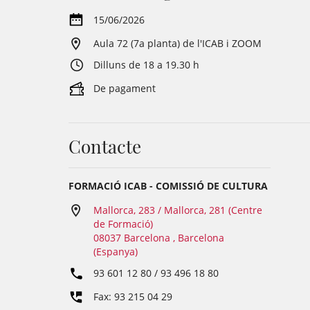
15/06/2026
Aula 72 (7a planta) de l'ICAB i ZOOM
Dilluns de 18 a 19.30 h
De pagament
Contacte
FORMACIÓ ICAB - COMISSIÓ DE CULTURA
Mallorca, 283 / Mallorca, 281 (Centre
de Formació)
08037 Barcelona , Barcelona
(Espanya)
93 601 12 80 / 93 496 18 80
Fax: 93 215 04 29