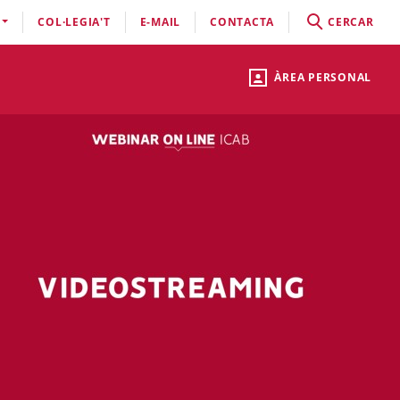
COL·LEGIA'T
E-MAIL
CONTACTA
CERCAR
ÀREA PERSONAL