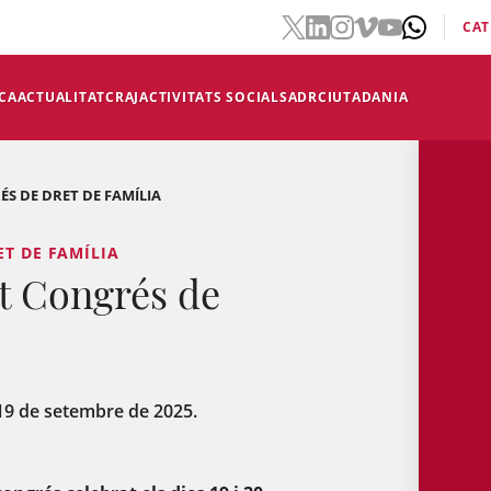
CAT
CA
ACTUALITAT
CRAJ
ACTIVITATS SOCIALS
ADR
CIUTADANIA
S DE DRET DE FAMÍLIA
ET DE FAMÍLIA
 Congrés de
 19 de setembre de 2025.