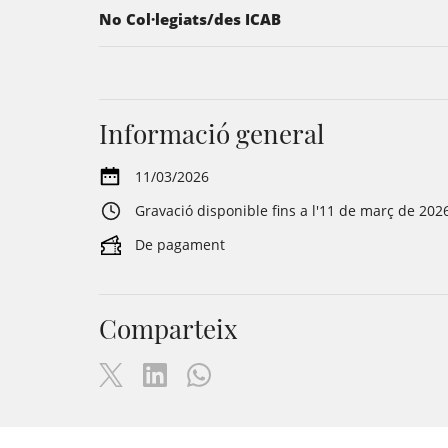
No Col·legiats/des ICAB
Informació general
11/03/2026
Gravació disponible fins a l'11 de març de 202
De pagament
Comparteix