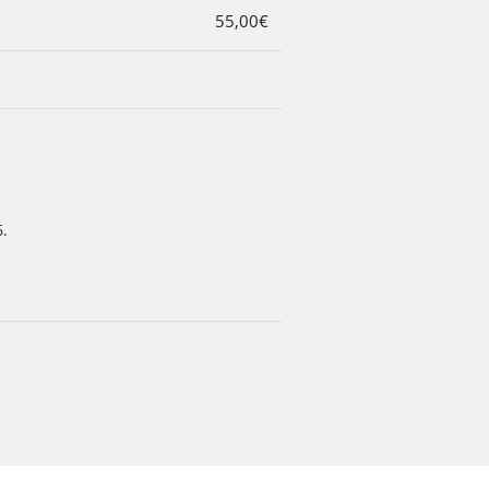
55,00€
6.