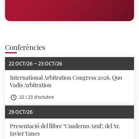
Conferències
22
OCT/26
23
OCT/26
International Arbitration Congress 2026. Quo
Vadis Arbitration
22 i 23 d'octubre
29
OCT/26
Presentació del llibre "Cuaderno Azul", del Sr.
Javier Yanes