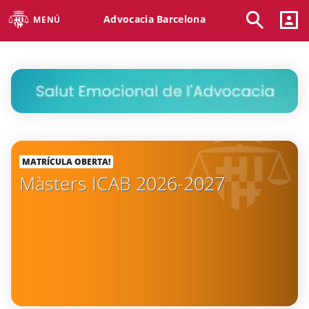
Advocacia Barcelona
MENÚ
MATRÍCULA OBERTA!
Màsters ICAB 2026-2027