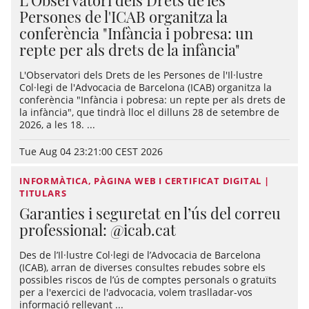
Persones de l'ICAB organitza la
conferència "Infància i pobresa: un
repte per als drets de la infància"
L'Observatori dels Drets de les Persones de l'Il·lustre
Col·legi de l'Advocacia de Barcelona (ICAB) organitza la
conferència "Infància i pobresa: un repte per als drets de
la infància", que tindrà lloc el dilluns 28 de setembre de
2026, a les 18. ...
Tue Aug 04 23:21:00 CEST 2026
INFORMÀTICA, PÀGINA WEB I CERTIFICAT DIGITAL |
TITULARS
Garanties i seguretat en l’ús del correu
professional: @icab.cat
Des de l’Il·lustre Col·legi de l’Advocacia de Barcelona
(ICAB), arran de diverses consultes rebudes sobre els
possibles riscos de l’ús de comptes personals o gratuïts
per a l'exercici de l'advocacia, volem traslladar-vos
informació rellevant ...