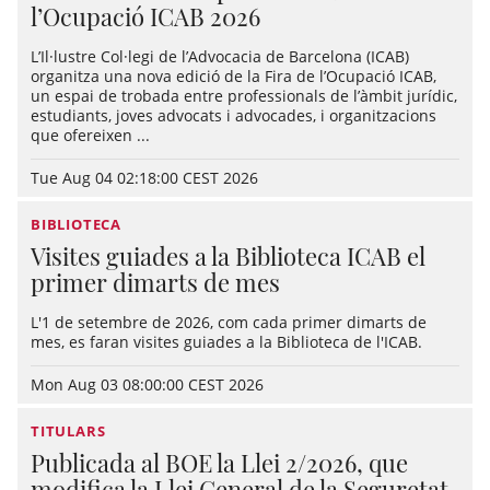
l’Ocupació ICAB 2026
L’Il·lustre Col·legi de l’Advocacia de Barcelona (ICAB)
organitza una nova edició de la Fira de l’Ocupació ICAB,
un espai de trobada entre professionals de l’àmbit jurídic,
estudiants, joves advocats i advocades, i organitzacions
que ofereixen ...
Tue Aug 04 02:18:00 CEST 2026
BIBLIOTECA
Visites guiades a la Biblioteca ICAB el
primer dimarts de mes
L'1 de setembre de 2026, com cada primer dimarts de
mes, es faran visites guiades a la Biblioteca de l'ICAB.
Mon Aug 03 08:00:00 CEST 2026
TITULARS
Publicada al BOE la Llei 2/2026, que
modifica la Llei General de la Seguretat