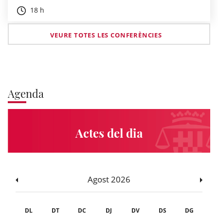
18 h
VEURE TOTES LES CONFERÈNCIES
Agenda
Actes del dia
Agost 2026
DL
DT
DC
DJ
DV
DS
DG