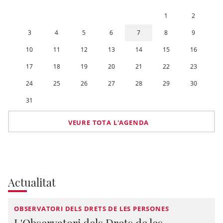
1
2
3
4
5
6
7
8
9
10
11
12
13
14
15
16
17
18
19
20
21
22
23
24
25
26
27
28
29
30
31
VEURE TOTA L'AGENDA
Actualitat
OBSERVATORI DELS DRETS DE LES PERSONES
L'Observatori dels Drets de les