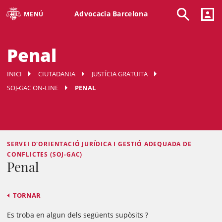
Advocacia Barcelona
MENÚ
Penal
INICI
CIUTADANIA
JUSTÍCIA GRATUITA
SOJ-GAC ON-LINE
PENAL
SERVEI D'ORIENTACIÓ JURÍDICA I GESTIÓ ADEQUADA DE
CONFLICTES (SOJ-GAC)
Penal
TORNAR
Es troba en algun dels següents supòsits ?