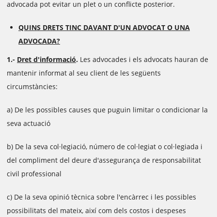
advocada pot evitar un plet o un conflicte posterior.
QUINS DRETS TINC DAVANT D'UN ADVOCAT O UNA
ADVOCADA?
1.-
Dret d'informació
.
Les advocades i els advocats hauran de
mantenir informat al seu client de les següents
circumstàncies:
a) De les possibles causes que puguin limitar o condicionar la
seva actuació
b) De la seva col·legiació, número de col·legiat o col·legiada i
del compliment del deure d'assegurança de responsabilitat
civil professional
c) De la seva opinió tècnica sobre l'encàrrec i les possibles
possibilitats del mateix, així com dels costos i despeses