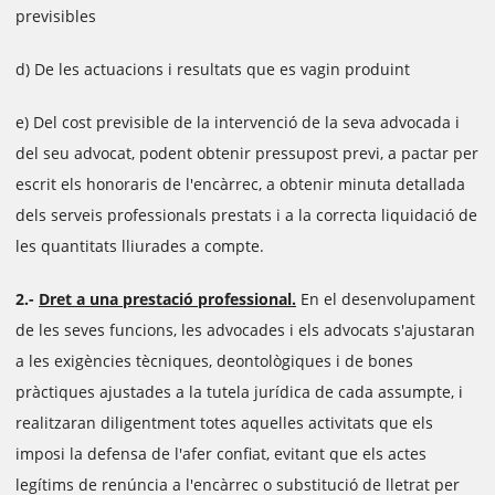
previsibles
d) De les actuacions i resultats que es vagin produint
e) Del cost previsible de la intervenció de la seva advocada i
del seu advocat, podent obtenir pressupost previ, a pactar per
escrit els honoraris de l'encàrrec, a obtenir minuta detallada
dels serveis professionals prestats i a la correcta liquidació de
les quantitats lliurades a compte.
2.-
Dret a una prestació professional.
En el desenvolupament
de les seves funcions, les advocades i els advocats s'ajustaran
a les exigències tècniques, deontològiques i de bones
pràctiques ajustades a la tutela jurídica de cada assumpte, i
realitzaran diligentment totes aquelles activitats que els
imposi la defensa de l'afer confiat, evitant que els actes
legítims de renúncia a l'encàrrec o substitució de lletrat per