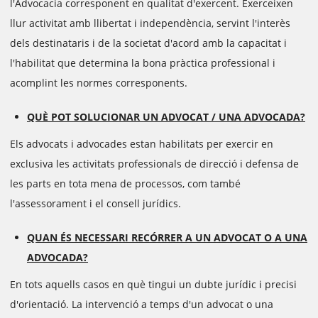
l'Advocacia corresponent en qualitat d'exercent. Exerceixen
llur activitat amb llibertat i independència, servint l'interès
dels destinataris i de la societat d'acord amb la capacitat i
l'habilitat que determina la bona pràctica professional i
acomplint les normes corresponents.
QUÈ POT SOLUCIONAR UN ADVOCAT / UNA ADVOCADA?
Els advocats i advocades estan habilitats per exercir en
exclusiva les activitats professionals de direcció i defensa de
les parts en tota mena de processos, com també
l'assessorament i el consell jurídics.
QUAN ÉS NECESSARI RECÓRRER A UN ADVOCAT O A UNA
ADVOCADA?
En tots aquells casos en què tingui un dubte jurídic i precisi
d'orientació. La intervenció a temps d'un advocat o una