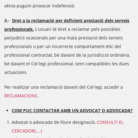
vènia puguin provocar indefensió.
3.-
Dret a la reclamació per deficient prestació dels serveis
professionals.
L'usuari té dret a reclamar pels possibles
perjudicis ocasionats per una mala prestació dels serveis
professionals o per un incorrecte comportament ètic del
professional contractat, bé davant de la jurisdicció ordinària,
bé davant el Col·legi professional, sent compatibles les dues
actuacions.
Per realitzar una reclamació davant del Col·legi, accedir a
RECLAMACIONS
.
COM PUC CONTACTAR AMB UN ADVOCAT O ADVOCADA?
Advocat o advocada de lliure designació,
CONSULTI EL
CERCADOR(....)