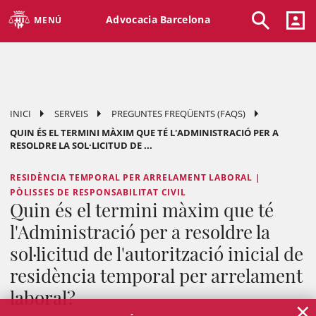
Advocacia Barcelona
MENÚ
INICI
SERVEIS
PREGUNTES FREQÜENTS (FAQS)
QUIN ÉS EL TERMINI MÀXIM QUE TÉ L'ADMINISTRACIÓ PER A
RESOLDRE LA SOL·LICITUD DE ...
RESIDÈNCIA TEMPORAL PER ARRELAMENT LABORAL |
PÒLISSES DE RESPONSABILITAT CIVIL
Quin és el termini màxim que té
l'Administració per a resoldre la
sol·licitud de l'autorització inicial de
residència temporal per arrelament
laboral?
×