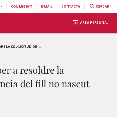
COL·LEGIA'T
E-MAIL
CONTACTA
CERCAR
ÀREA PERSONAL
E LA SOL·LICITUD DE ...
er a resoldre la
ncia del fill no nascut