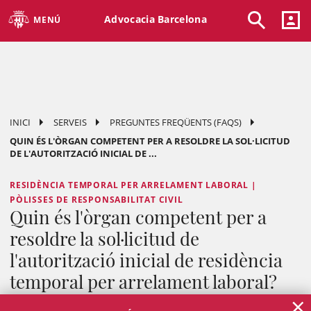
Advocacia Barcelona
MENÚ
INICI
SERVEIS
PREGUNTES FREQÜENTS (FAQS)
QUIN ÉS L'ÒRGAN COMPETENT PER A RESOLDRE LA SOL·LICITUD
DE L'AUTORITZACIÓ INICIAL DE ...
RESIDÈNCIA TEMPORAL PER ARRELAMENT LABORAL |
PÒLISSES DE RESPONSABILITAT CIVIL
Quin és l'òrgan competent per a
resoldre la sol·licitud de
l'autorització inicial de residència
temporal per arrelament laboral?
×