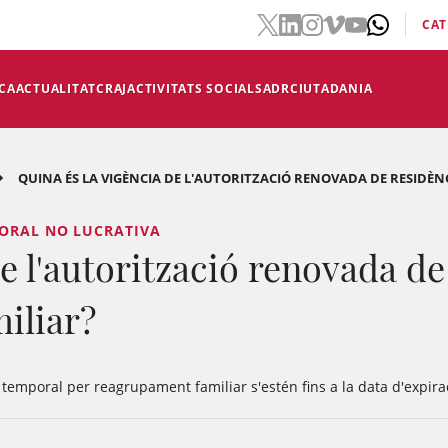
CAT
CA
ACTUALITAT
CRAJ
ACTIVITATS SOCIALS
ADR
CIUTADANIA
QUINA ÉS LA VIGÈNCIA DE L'AUTORITZACIÓ RENOVADA DE RESIDÈNC
PORAL NO LUCRATIVA
de l'autorització renovada d
iliar?
temporal per reagrupament familiar s'estén fins a la data d'expiració