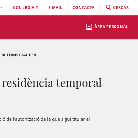
COL·LEGIA'T
E-MAIL
CONTACTA
CERCAR
ÀREA PERSONAL
IA TEMPORAL PER ...
e residència temporal
 de l'autorització de la que sigui titular el