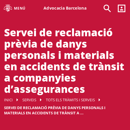
Advocacia Barcelona
MENÚ
Servei de reclamació
prèvia de danys
personals i materials
en accidents de trànsit
a companyies
d’assegurances
INICI
SERVEIS
TOTS ELS TRÀMITS I SERVEIS
SERVEI DE RECLAMACIÓ PRÈVIA DE DANYS PERSONALS I
MATERIALS EN ACCIDENTS DE TRÀNSIT A ...