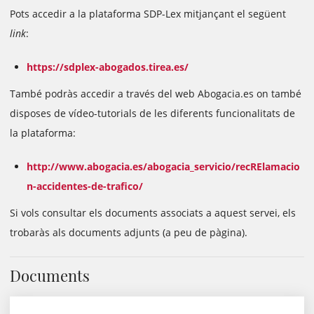
Pots accedir a la plataforma SDP-Lex mitjançant el següent
link
:
https://sdplex-abogados.tirea.es/
També podràs accedir a través del web Abogacia.es on també
disposes de vídeo-tutorials de les diferents funcionalitats de
la plataforma:
http://www.abogacia.es/abogacia_servicio/recRElamacio
n-accidentes-de-trafico/
Si vols consultar els documents associats a aquest servei, els
trobaràs als documents adjunts (a peu de pàgina).
Documents