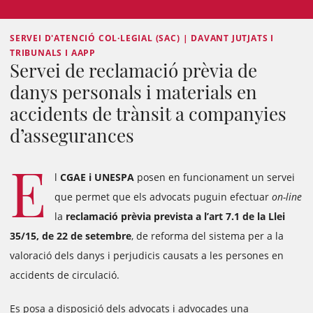
SERVEI D'ATENCIÓ COL·LEGIAL (SAC) | DAVANT JUTJATS I
TRIBUNALS I AAPP
Servei de reclamació prèvia de
danys personals i materials en
accidents de trànsit a companyies
d’assegurances
E
l
CGAE i UNESPA
posen en funcionament un servei
que permet que els advocats puguin efectuar
on-line
la
reclamació prèvia prevista a l’art 7.1 de la Llei
35/15, de 22 de setembre
, de reforma del sistema per a la
valoració dels danys i perjudicis causats a les persones en
accidents de circulació.
Es posa a disposició dels advocats i advocades una