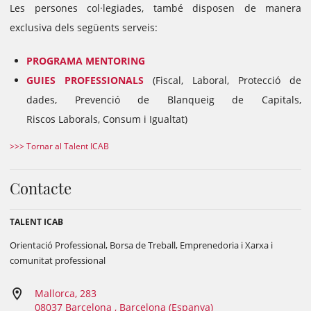
Les persones col·legiades, també disposen de manera
exclusiva dels següents serveis:
PROGRAMA MENTORING
GUIES PROFESSIONALS
(Fiscal, Laboral, Protecció de
dades, Prevenció de Blanqueig de Capitals,
Riscos Laborals, Consum i Igualtat)
>>> Tornar al Talent ICAB
Contacte
TALENT ICAB
Orientació Professional, Borsa de Treball, Emprenedoria i Xarxa i
comunitat professional
Mallorca, 283
08037 Barcelona , Barcelona (Espanya)