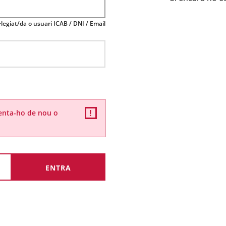
legiat/da o usuari ICAB / DNI / Email
ntenta-ho de nou o