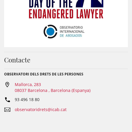
Contacte
OBSERVATORI DELS DRETS DE LES PERSONES
Mallorca, 283
08037 Barcelona , Barcelona (Espanya)
93 496 18 80
observatoridrets@icab.cat