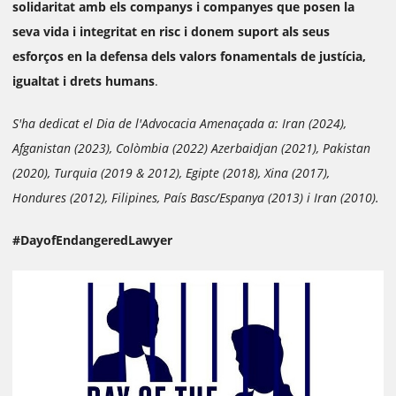
solidaritat amb els companys i companyes que posen la
seva vida i integritat en risc i donem suport als seus
esforços en la defensa dels valors fonamentals de justícia,
igualtat i drets humans
.
S'ha dedicat el Dia de l'Advocacia Amenaçada a: Iran (2024),
Afganistan (2023), Colòmbia (2022) Azerbaidjan (2021), Pakistan
(2020), Turquia (2019 & 2012), Egipte (2018), Xina (2017),
Hondures (2012), Filipines, País Basc/Espanya (2013) i Iran (2010).
#DayofEndangeredLawyer