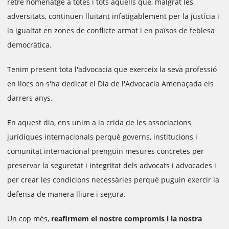
retre homenatge a totes i tots aquells que, malgrat les
adversitats, continuen lluitant infatigablement per la justícia i
la igualtat en zones de conflicte armat i en països de feblesa
democràtica.
Tenim present tota l'advocacia que exerceix la seva professió
en llocs on s'ha dedicat el Dia de l'Advocacia Amenaçada els
darrers anys.
En aquest dia, ens unim a la crida de les associacions
jurídiques internacionals perquè governs, institucions i
comunitat internacional prenguin mesures concretes per
preservar la seguretat i integritat dels advocats i advocades i
per crear les condicions necessàries perquè puguin exercir la
defensa de manera lliure i segura.
Un cop més,
reafirmem el nostre compromís i la nostra