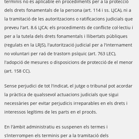
terminis no és aplicable en procediments per a la protecció
dels drets fonamentals de la persona (art. 114 i ss. LJCA), ni a
la tramitació de les autoritzacions o ratificacions judicials que
preveu l'art. 8.6 LJCA; els procediments de conflicte col·lectiu i
per a la tutela dels drets fonamentals i llibertats públiques
(regulats en la LRJS), l'autorització judicial per a l'internament
no voluntari per raó de trastorn psíquic (art. 763 LEC),
l'adopció de mesures o disposicions de protecció de el menor
(art. 158 CC).
Sense perjudici de tot l'indicat, el jutge o tribunal pot acordar
la pràctica de qualssevol actuacions judicials que sigui
necessàries per evitar perjudicis irreparables en els drets i
interessos legítims de les parts en el procés.
En l'àmbit administratiu es suspenen els termes i
s’interrompen els terminis per a la tramitació dels