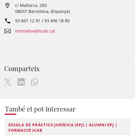
c/ Mallorca, 283
08037 Barcelona, (Espanya)
93 601 12 91 / 93 496 18 80
normativa@icab.cat
Comparteix
També et pot interessar
ESCOLA DE PRÀCTICA JURÍDICA (EPJ) | ALUMNI EPJ |
FORMACIÓ ICAB