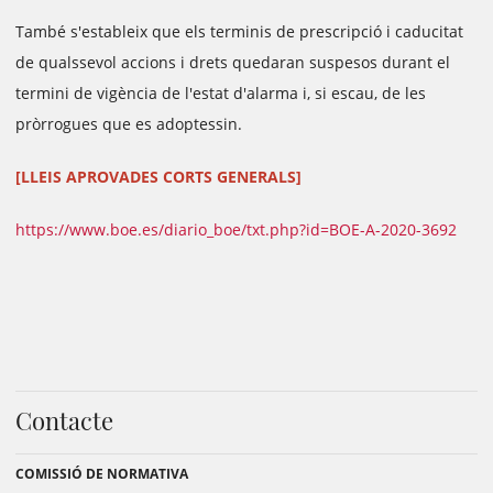
També s'estableix que els terminis de prescripció i caducitat
de qualssevol accions i drets quedaran suspesos durant el
termini de vigència de l'estat d'alarma i, si escau, de les
pròrrogues que es adoptessin.
[LLEIS APROVADES CORTS GENERALS]
https://www.boe.es/diario_boe/txt.php?id=BOE-A-2020-3692
Contacte
COMISSIÓ DE NORMATIVA