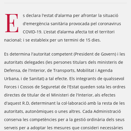
E
s declara l'estat d'alarma per afrontar la situació
d'emergència sanitària provocada pel coronavirus
COVID-19. L’estat d’alarma afecta tot el territori
nacional; i se estableix per un termini de 15 dies.
Es determina l'autoritat competent (President de Govern) i les
autoritats delegades (les persones titulars dels ministeris de
Defensa, de l'Interior, de Transports, Mobilitat i Agenda
Urbana, i de Sanitat) a tal efecte. Els integrants de qualssevol
Forces i Cossos de Seguretat de l'Estat queden sota les ordres
directes de titular de el Ministeri de l'Interior, als efectes
d'aquest R.D, determinant la col·laboració amb la resta de les
autoritats, autonòmiques o unes altres. Cada Administració
conserva les competències per a la gestió ordinària dels seus
serveis per a adoptar les mesures que consideri necessàries