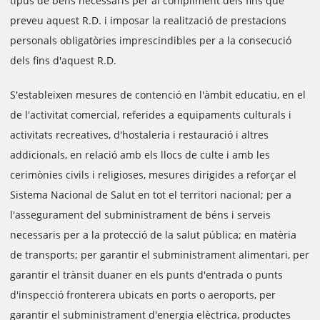
tipus de béns necessaris per al compliment dels fins que
preveu aquest R.D. i imposar la realització de prestacions
personals obligatòries imprescindibles per a la consecució
dels fins d'aquest R.D.
S'estableixen mesures de contenció en l'àmbit educatiu, en el
de l'activitat comercial, referides a equipaments culturals i
activitats recreatives, d'hostaleria i restauració i altres
addicionals, en relació amb els llocs de culte i amb les
cerimònies civils i religioses, mesures dirigides a reforçar el
Sistema Nacional de Salut en tot el territori nacional; per a
l'assegurament del subministrament de béns i serveis
necessaris per a la protecció de la salut pública; en matèria
de transports; per garantir el subministrament alimentari, per
garantir el trànsit duaner en els punts d'entrada o punts
d'inspecció fronterera ubicats en ports o aeroports, per
garantir el subministrament d'energia elèctrica, productes