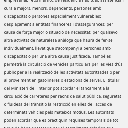
empresarial; retorn al lloc de residència habitual; assistència i
cura a majors, menors, dependents, persones amb
discapacitat o persones especialment vulnerables;
desplaçament a entitats financeres i d’assegurances; per
causa de força major o situació de necessitat; per qualsevol
altra activitat de naturalesa anàloga que haurà de fer-se
individualment, llevat que s'acompanyi a persones amb
discapacitat o per una altra causa justificada. També es
permetrà la circulació de vehicles particulars per les vies d'ús
públic per a la realització de les activitats autoritzades o per
al proveïment en gasolineres o estacions de servei. El titular
del Ministeri de l'Interior pot acordar el tancament a la
circulació de carreteres per raons de salut pública, seguretat
o fluïdesa del trànsit o la restricció en elles de l'accés de
determinats vehicles pels mateixos motius. Les autoritats
poden acordar que es practiquin requises temporals de tot