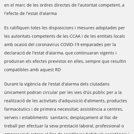
en el marc de les ordres directes de l'autoritat competent, a
l'efecte de l'estat d'alarma
Es ratifiquen totes les disposicions i mesures adoptades per
les autoritats competents de les CCAA i de les entitats locals
amb ocasió del coronavirus COVID-19 emparades per la
declaració de l'estat d'alarma, que continuaran vigents i
produiran els efectes previstos en elles, sempre que resultin
compatibles amb aquest RD
Durant la vigència de l'estat d'alarma dels ciutadans
únicament podran circular per les vies d'ús públic per a la
realització de les activitats d'adquisició d'aliments, productes
farmacèutics i de primera necessitat; assistència a centres,
serveis i establiments sanitaris; desplaçament al lloc de
treball per efectuar la seva prestació laboral, professional o