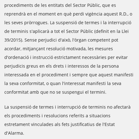
procediments de les entitats del Sector Públic, que es
reprendrà en el moment en què perdi vigència aquest R.D., o
les seves pròrrogues. La suspensió de termes i la interrupció
de terminis s'aplicarà a tot el Sector Públic (definit en la Llei
39/2015). Sense perjudici d'això, l'òrgan competent pot
acordar, mitjançant resolució motivada, les mesures
d'ordenació i instrucció estrictament necessàries per evitar
perjudicis greus en els drets i interessos de la persona
interessada en el procediment i sempre que aquest manifesti
la seva conformitat, o quan l'interessat manifesti la seva
conformitat amb que no se suspengui el termini.
La suspensió de termes i interrupció de terminis no afectarà
els procediments i resolucions referits a situacions
estretament vinculades als fets justificatius de l'Estat
d'Alarma.