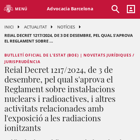
Advocacia Barcelona
MENÚ
INICI
ACTUALITAT
NOTÍCIES
REIAL DECRET 1217/2024, DE 3 DE DESEMBRE, PEL QUAL S'APROVA
EL REGLAMENT SOBRE ...
BUTLLETÍ OFICIAL DE L'ESTAT (BOE) | NOVETATS JURÍDIQUES /
JURISPRUDÈNCIA
Reial Decret 1217/2024, de 3 de
desembre, pel qual s'aprova el
Reglament sobre instal·lacions
nuclears i radioactives, i altres
activitats relacionades amb
l'exposició a les radiacions
ionitzants