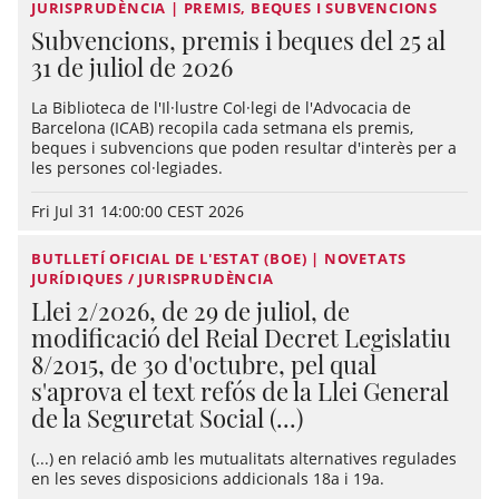
JURISPRUDÈNCIA | PREMIS, BEQUES I SUBVENCIONS
Subvencions, premis i beques del 25 al
31 de juliol de 2026
La Biblioteca de l'Il·lustre Col·legi de l'Advocacia de
Barcelona (ICAB) recopila cada setmana els premis,
beques i subvencions que poden resultar d'interès per a
les persones col·legiades.
Fri Jul 31 14:00:00 CEST 2026
BUTLLETÍ OFICIAL DE L'ESTAT (BOE) | NOVETATS
JURÍDIQUES / JURISPRUDÈNCIA
Llei 2/2026, de 29 de juliol, de
modificació del Reial Decret Legislatiu
8/2015, de 30 d'octubre, pel qual
s'aprova el text refós de la Llei General
de la Seguretat Social (...)
(...) en relació amb les mutualitats alternatives regulades
en les seves disposicions addicionals 18a i 19a.