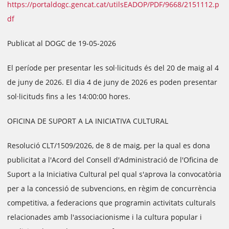
https://portaldogc.gencat.cat/utilsEADOP/PDF/9668/2151112.p
df
Publicat al DOGC de 19-05-2026
El període per presentar les sol·licituds és del 20 de maig al 4
de juny de 2026. El dia 4 de juny de 2026 es poden presentar
sol·licituds fins a les 14:00:00 hores.
OFICINA DE SUPORT A LA INICIATIVA CULTURAL
Resolució CLT/1509/2026, de 8 de maig, per la qual es dona
publicitat a l'Acord del Consell d'Administració de l'Oficina de
Suport a la Iniciativa Cultural pel qual s'aprova la convocatòria
per a la concessió de subvencions, en règim de concurrència
competitiva, a federacions que programin activitats culturals
relacionades amb l'associacionisme i la cultura popular i