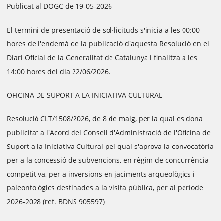
Publicat al DOGC de 19-05-2026
El termini de presentació de sol·licituds s'inicia a les 00:00
hores de l'endemà de la publicació d'aquesta Resolució en el
Diari Oficial de la Generalitat de Catalunya i finalitza a les
14:00 hores del dia 22/06/2026.
OFICINA DE SUPORT A LA INICIATIVA CULTURAL
Resolució CLT/1508/2026, de 8 de maig, per la qual es dona
publicitat a l'Acord del Consell d'Administració de l'Oficina de
Suport a la Iniciativa Cultural pel qual s'aprova la convocatòria
per a la concessió de subvencions, en règim de concurrència
competitiva, per a inversions en jaciments arqueològics i
paleontològics destinades a la visita pública, per al període
2026-2028 (ref. BDNS 905597)