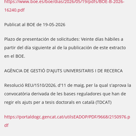
https://www.boe.es/boe/dias/2026/05/19/pdfs/BOE-B-2026-
16240.pdf
Publicat al BOE de 19-05-2026
Plazo de presentación de solicitudes: Veinte días hábiles a
partir del día siguiente al de la publicación de este extracto
en el BOE.
AGÈNCIA DE GESTIÓ D'AJUTS UNIVERSITARIS I DE RECERCA
Resolució REU/1510/2026, d'11 de maig, per la qual s'aprova la
convocatòria derivada de les bases reguladores que han de
regir els ajuts per a tesis doctorals en català (TDCAT)
https://portaldogc.gencat.cat/utilsEADOP/PDF/9668/2150976.p
df