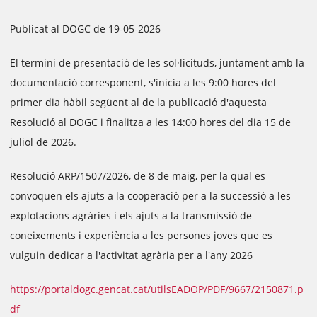
Publicat al DOGC de 19-05-2026
El termini de presentació de les sol·licituds, juntament amb la
documentació corresponent, s'inicia a les 9:00 hores del
primer dia hàbil següent al de la publicació d'aquesta
Resolució al DOGC i finalitza a les 14:00 hores del dia 15 de
juliol de 2026.
Resolució ARP/1507/2026, de 8 de maig, per la qual es
convoquen els ajuts a la cooperació per a la successió a les
explotacions agràries i els ajuts a la transmissió de
coneixements i experiència a les persones joves que es
vulguin dedicar a l'activitat agrària per a l'any 2026
https://portaldogc.gencat.cat/utilsEADOP/PDF/9667/2150871.p
df