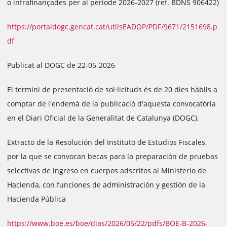
o infrafinançades per al període 2026-2027 (ref. BDNS 906422)
https://portaldogc.gencat.cat/utilsEADOP/PDF/9671/2151698.p
df
Publicat al DOGC de 22-05-2026
El termini de presentació de sol·licituds és de 20 dies hàbils a
comptar de l'endemà de la publicació d'aquesta convocatòria
en el Diari Oficial de la Generalitat de Catalunya (DOGC).
Extracto de la Resolución del Instituto de Estudios Fiscales,
por la que se convocan becas para la preparación de pruebas
selectivas de ingreso en cuerpos adscritos al Ministerio de
Hacienda, con funciones de administración y gestión de la
Hacienda Pública
https://www.boe.es/boe/dias/2026/05/22/pdfs/BOE-B-2026-