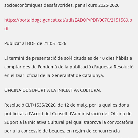
socioeconòmiques desafavorides, per al curs 2025-2026
https://portaldogc.gencat.cat/utilsEADOP/PDF/9670/2151569.p
df
Publicat al BOE de 21-05-2026
El termini de presentació de sol·licituds és de 10 dies hàbils a
comptar des de l'endemà de la publicació d'aquesta Resolució
en el Diari oficial de la Generalitat de Catalunya.
OFICINA DE SUPORT A LA INICIATIVA CULTURAL
Resolució CLT/1535/2026, de 12 de maig, per la qual es dona
publicitat a l'Acord del Consell d'Administració de l'Oficina de
Suport a la Iniciativa Cultural pel qual s'aprova la convocatòria
per a la concessió de beques, en règim de concurrència