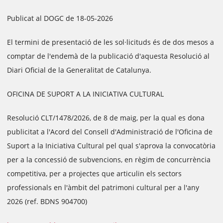
Publicat al DOGC de 18-05-2026
El termini de presentació de les sol·licituds és de dos mesos a
comptar de l'endemà de la publicació d'aquesta Resolució al
Diari Oficial de la Generalitat de Catalunya.
OFICINA DE SUPORT A LA INICIATIVA CULTURAL
Resolució CLT/1478/2026, de 8 de maig, per la qual es dona
publicitat a l'Acord del Consell d'Administració de l'Oficina de
Suport a la Iniciativa Cultural pel qual s'aprova la convocatòria
per a la concessió de subvencions, en règim de concurrència
competitiva, per a projectes que articulin els sectors
professionals en l'àmbit del patrimoni cultural per a l'any
2026 (ref. BDNS 904700)