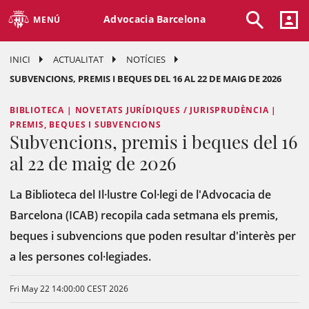
Advocacia Barcelona
MENÚ
INICI
ACTUALITAT
NOTÍCIES
SUBVENCIONS, PREMIS I BEQUES DEL 16 AL 22 DE MAIG DE 2026
BIBLIOTECA | NOVETATS JURÍDIQUES / JURISPRUDÈNCIA |
PREMIS, BEQUES I SUBVENCIONS
Subvencions, premis i beques del 16
al 22 de maig de 2026
La Biblioteca del Il·lustre Col·legi de l'Advocacia de
Barcelona (ICAB) recopila cada setmana els premis,
beques i subvencions que poden resultar d'interès per
a les persones col·legiades.
Fri May 22 14:00:00 CEST 2026