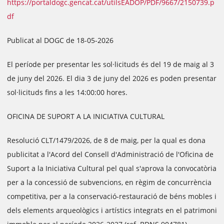
https://portaldogc.gencat.cat/utilsEADOP/PDF/9667/2150739.p
df
Publicat al DOGC de 18-05-2026
El període per presentar les sol·licituds és del 19 de maig al 3
de juny del 2026. El dia 3 de juny del 2026 es poden presentar
sol·licituds fins a les 14:00:00 hores.
OFICINA DE SUPORT A LA INICIATIVA CULTURAL
Resolució CLT/1479/2026, de 8 de maig, per la qual es dona
publicitat a l'Acord del Consell d'Administració de l'Oficina de
Suport a la Iniciativa Cultural pel qual s'aprova la convocatòria
per a la concessió de subvencions, en règim de concurrència
competitiva, per a la conservació-restauració de béns mobles i
dels elements arqueològics i artístics integrats en el patrimoni