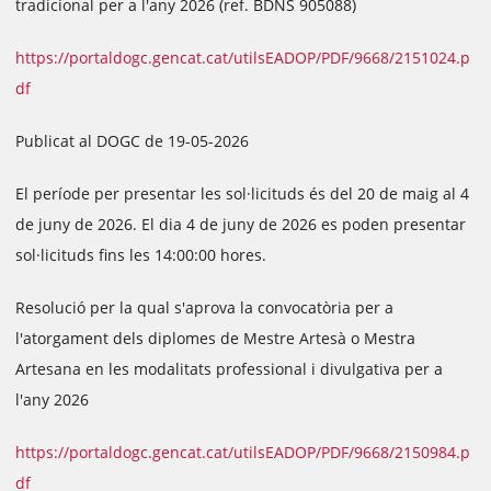
tradicional per a l'any 2026 (ref. BDNS 905088)
https://portaldogc.gencat.cat/utilsEADOP/PDF/9668/2151024.p
df
Publicat al DOGC de 19-05-2026
El període per presentar les sol·licituds és del 20 de maig al 4
de juny de 2026. El dia 4 de juny de 2026 es poden presentar
sol·licituds fins les 14:00:00 hores.
Resolució per la qual s'aprova la convocatòria per a
l'atorgament dels diplomes de Mestre Artesà o Mestra
Artesana en les modalitats professional i divulgativa per a
l'any 2026
https://portaldogc.gencat.cat/utilsEADOP/PDF/9668/2150984.p
df