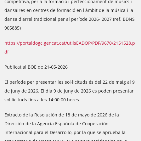
competitiva, per a la formació i perfeccionament de músics i
dansaires en centres de formació en l'àmbit de la música i la
dansa d'arrel tradicional per al període 2026- 2027 (ref. BDNS
905885)
https://portaldogc.gencat.cat/utilsEADOP/PDF/9670/2151528.p
df
Publicat al BOE de 21-05-2026
El període per presentar les sol·licituds és del 22 de maig al 9
de juny de 2026. El dia 9 de juny de 2026 es poden presentar
sol·licituds fins a les 14:00:00 hores.
Extracto de la Resolución de 18 de mayo de 2026 de la
Dirección de la Agencia Española de Cooperación
Internacional para el Desarrollo, por la que se aprueba la