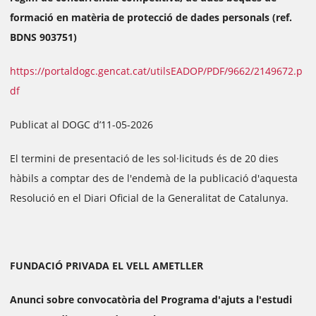
formació en matèria de protecció de dades personals (ref.
BDNS 903751)
https://portaldogc.gencat.cat/utilsEADOP/PDF/9662/2149672.p
df
Publicat al DOGC d’11-05-2026
El termini de presentació de les sol·licituds és de 20 dies
hàbils a comptar des de l'endemà de la publicació d'aquesta
Resolució en el Diari Oficial de la Generalitat de Catalunya.
FUNDACIÓ PRIVADA EL VELL AMETLLER
Anunci sobre convocatòria del Programa d'ajuts a l'estudi