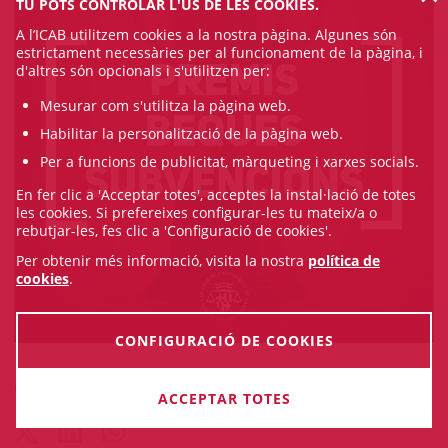
TU POTS CONTROLAR L'ÚS DE LES COOKIES.
A l’ICAB utilitzem cookies a la nostra pàgina. Algunes són
estrictament necessàries per al funcionament de la pàgina, i
d'altres són opcionals i s'utilitzen per:
Mesurar com s'utilitza la pàgina web.
Habilitar la personalització de la pàgina web.
Per a funcions de publicitat, màrqueting i xarxes socials.
En fer clic a 'Acceptar totes', acceptes la instal·lació de totes
les cookies. Si prefereixes configurar-les tu mateix/a o
rebutjar-les, fes clic a 'Configuració de cookies'.
Per obtenir més informació, visita la nostra
política de
cookies
.
CONFIGURACIÓ DE COOKIES
Comparteix
ACCEPTAR TOTES