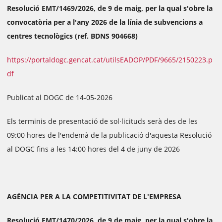
Resolució EMT/1469/2026, de 9 de maig, per la qual s'obre la
convocatòria per a l'any 2026 de la línia de subvencions a
centres tecnològics (ref. BDNS 904668)
https://portaldogc.gencat.cat/utilsEADOP/PDF/9665/2150223.p
df
Publicat al DOGC de 14-05-2026
Els terminis de presentació de sol·licituds serà des de les
09:00 hores de l'endemà de la publicació d'aquesta Resolució
al DOGC fins a les 14:00 hores del 4 de juny de 2026
AGÈNCIA PER A LA COMPETITIVITAT DE L'EMPRESA
Resolució EMT/1470/2026, de 9 de maig, per la qual s'obre la