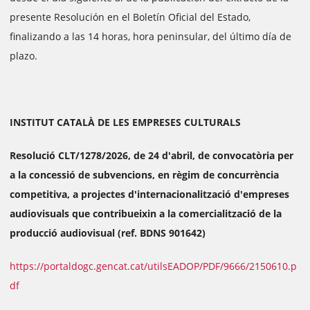
presente Resolución en el Boletín Oficial del Estado,
finalizando a las 14 horas, hora peninsular, del último día de
plazo.
INSTITUT CATALÀ DE LES EMPRESES CULTURALS
Resolució CLT/1278/2026, de 24 d'abril, de convocatòria per
a la concessió de subvencions, en règim de concurrència
competitiva, a projectes d'internacionalització d'empreses
audiovisuals que contribueixin a la comercialització de la
producció audiovisual (ref. BDNS 901642)
https://portaldogc.gencat.cat/utilsEADOP/PDF/9666/2150610.p
df