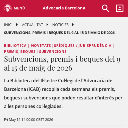
Advocacia Barcelona
MENÚ
INICI
ACTUALITAT
NOTÍCIES
SUBVENCIONS, PREMIS I BEQUES DEL 9 AL 15 DE MAIG DE 2026
BIBLIOTECA | NOVETATS JURÍDIQUES / JURISPRUDÈNCIA |
PREMIS, BEQUES I SUBVENCIONS
Subvencions, premis i beques del 9
al 15 de maig de 2026
La Biblioteca del Il·lustre Col·legi de l'Advocacia de
Barcelona (ICAB) recopila cada setmana els premis,
beques i subvencions que poden resultar d'interès per
a les persones col·legiades.
Fri May 15 14:00:00 CEST 2026