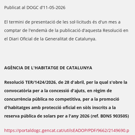
Publicat al DOGC d’11-05-2026
El termini de presentació de les sol·licituds és d'un mes a
comptar de l'endemà de la publicació d'aquesta Resolució en
el Diari Oficial de la Generalitat de Catalunya.
AGÈNCIA DE L'HABITATGE DE CATALUNYA
Resolució TER/1424/2026, de 28 d'abril, per la qual s'obre la
convocatòria per a la concessió d'ajuts, en règim de
concurrència pública no competitiva, per a la promoció
d'habitatges amb protecció oficial en sòls inscrits a la
reserva pública de solars per a l'any 2026 (ref. BDNS 903505)
https://portaldogc.gencat.cat/utilsEADOP/PDF/9662/2149690.p