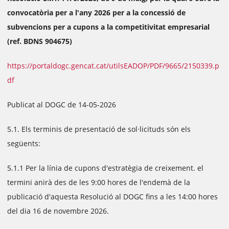
convocatòria per a l'any 2026 per a la concessió de
subvencions per a cupons a la competitivitat empresarial
(ref. BDNS 904675)
https://portaldogc.gencat.cat/utilsEADOP/PDF/9665/2150339.p
df
Publicat al DOGC de 14-05-2026
5.1. Els terminis de presentació de sol·licituds són els
següents:
5.1.1 Per la línia de cupons d'estratègia de creixement. el
termini anirà des de les 9:00 hores de l'endemà de la
publicació d'aquesta Resolució al DOGC fins a les 14:00 hores
del dia 16 de novembre 2026.