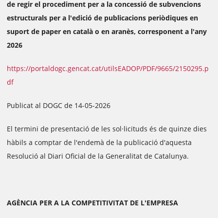
de regir el procediment per a la concessió de subvencions
estructurals per a l'edició de publicacions periòdiques en
suport de paper en català o en aranès, corresponent a l'any
2026
https://portaldogc.gencat.cat/utilsEADOP/PDF/9665/2150295.p
df
Publicat al DOGC de 14-05-2026
El termini de presentació de les sol·licituds és de quinze dies
hàbils a comptar de l'endemà de la publicació d'aquesta
Resolució al Diari Oficial de la Generalitat de Catalunya.
AGÈNCIA PER A LA COMPETITIVITAT DE L'EMPRESA