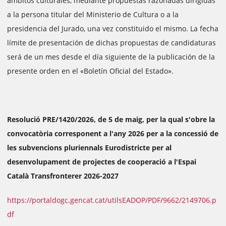
ámbitos culturales, mediante propuestas razonadas dirigidas
a la persona titular del Ministerio de Cultura o a la
presidencia del Jurado, una vez constituido el mismo. La fecha
límite de presentación de dichas propuestas de candidaturas
será de un mes desde el día siguiente de la publicación de la
presente orden en el «Boletín Oficial del Estado».
Resolució PRE/1420/2026, de 5 de maig, per la qual s'obre la
convocatòria corresponent a l'any 2026 per a la concessió de
les subvencions pluriennals Eurodistricte per al
desenvolupament de projectes de cooperació a l'Espai
Català Transfronterer 2026-2027
https://portaldogc.gencat.cat/utilsEADOP/PDF/9662/2149706.p
df