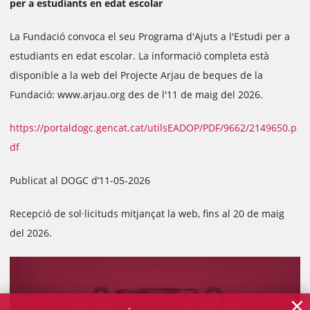
per a estudiants en edat escolar
La Fundació convoca el seu Programa d'Ajuts a l'Estudi per a
estudiants en edat escolar. La informació completa està
disponible a la web del Projecte Arjau de beques de la
Fundació: www.arjau.org des de l'11 de maig del 2026.
https://portaldogc.gencat.cat/utilsEADOP/PDF/9662/2149650.p
df
Publicat al DOGC d’11-05-2026
Recepció de sol·licituds mitjançat la web, fins al 20 de maig
del 2026.
×