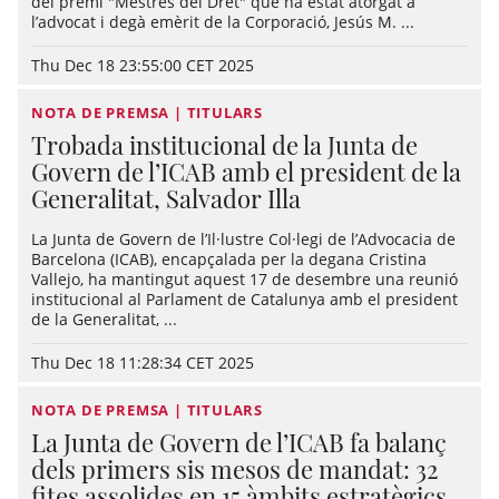
del premi "Mestres del Dret" que ha estat atorgat a
l’advocat i degà emèrit de la Corporació, Jesús M. ...
Thu Dec 18 23:55:00 CET 2025
NOTA DE PREMSA | TITULARS
Trobada institucional de la Junta de
Govern de l’ICAB amb el president de la
Generalitat, Salvador Illa
La Junta de Govern de l’Il·lustre Col·legi de l’Advocacia de
Barcelona (ICAB), encapçalada per la degana Cristina
Vallejo, ha mantingut aquest 17 de desembre una reunió
institucional al Parlament de Catalunya amb el president
de la Generalitat, ...
Thu Dec 18 11:28:34 CET 2025
NOTA DE PREMSA | TITULARS
La Junta de Govern de l’ICAB fa balanç
dels primers sis mesos de mandat: 32
fites assolides en 15 àmbits estratègics