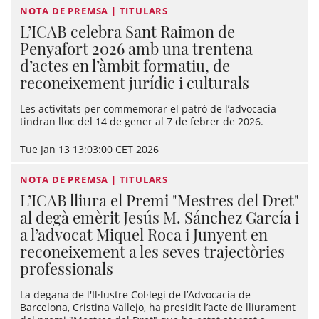
NOTA DE PREMSA | TITULARS
L’ICAB celebra Sant Raimon de
Penyafort 2026 amb una trentena
d’actes en l’àmbit formatiu, de
reconeixement jurídic i culturals
Les activitats per commemorar el patró de l’advocacia
tindran lloc del 14 de gener al 7 de febrer de 2026.
Tue Jan 13 13:03:00 CET 2026
NOTA DE PREMSA | TITULARS
L’ICAB lliura el Premi "Mestres del Dret"
al degà emèrit Jesús M. Sánchez García i
a l’advocat Miquel Roca i Junyent en
reconeixement a les seves trajectòries
professionals
La degana de l'Il·lustre Col·legi de l’Advocacia de
Barcelona, Cristina Vallejo, ha presidit l’acte de lliurament