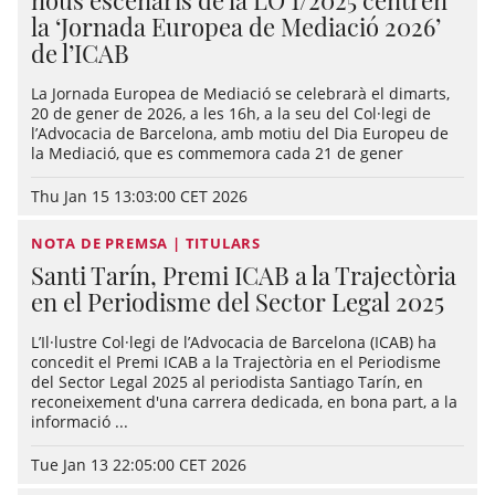
nous escenaris de la LO 1/2025 centren
la ‘Jornada Europea de Mediació 2026’
de l’ICAB
La Jornada Europea de Mediació se celebrarà el dimarts,
20 de gener de 2026, a les 16h, a la seu del Col·legi de
l’Advocacia de Barcelona, amb motiu del Dia Europeu de
la Mediació, que es commemora cada 21 de gener
Thu Jan 15 13:03:00 CET 2026
NOTA DE PREMSA | TITULARS
Santi Tarín, Premi ICAB a la Trajectòria
en el Periodisme del Sector Legal 2025
L’Il·lustre Col·legi de l’Advocacia de Barcelona (ICAB) ha
concedit el Premi ICAB a la Trajectòria en el Periodisme
del Sector Legal 2025 al periodista Santiago Tarín, en
reconeixement d'una carrera dedicada, en bona part, a la
informació ...
Tue Jan 13 22:05:00 CET 2026