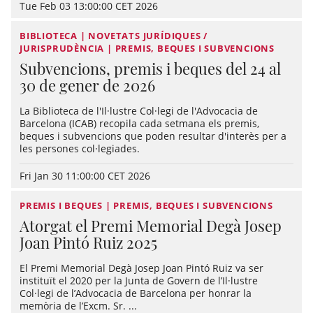
Tue Feb 03 13:00:00 CET 2026
BIBLIOTECA | NOVETATS JURÍDIQUES /
JURISPRUDÈNCIA | PREMIS, BEQUES I SUBVENCIONS
Subvencions, premis i beques del 24 al
30 de gener de 2026
La Biblioteca de l'Il·lustre Col·legi de l'Advocacia de
Barcelona (ICAB) recopila cada setmana els premis,
beques i subvencions que poden resultar d'interès per a
les persones col·legiades.
Fri Jan 30 11:00:00 CET 2026
PREMIS I BEQUES | PREMIS, BEQUES I SUBVENCIONS
Atorgat el Premi Memorial Degà Josep
Joan Pintó Ruiz 2025
El Premi Memorial Degà Josep Joan Pintó Ruiz va ser
instituït el 2020 per la Junta de Govern de l’Il·lustre
Col·legi de l’Advocacia de Barcelona per honrar la
memòria de l’Excm. Sr. ...