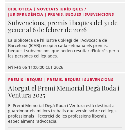
BIBLIOTECA | NOVETATS JURÍDIQUES /
JURISPRUDÈNCIA | PREMIS, BEQUES I SUBVENCIONS
Subvencions, premis i beques del 31 de
gener al 6 de febrer de 2026
La Biblioteca de l'Il·lustre Col·legi de l'Advocacia de
Barcelona (ICAB) recopila cada setmana els premis,
beques i subvencions que poden resultar d'interès per a
les persones col·legiades.
Fri Feb 06 11:00:00 CET 2026
PREMIS I BEQUES | PREMIS, BEQUES I SUBVENCIONS
Atorgat el Premi Memorial Degà Roda i
Ventura 2025
El Premi Memorial Degà Roda i Ventura està destinat a
guardonar els millors treballs que versin sobre col·legis
professionals i l’exercici de les professions liberals,
especialment l’advocacia.