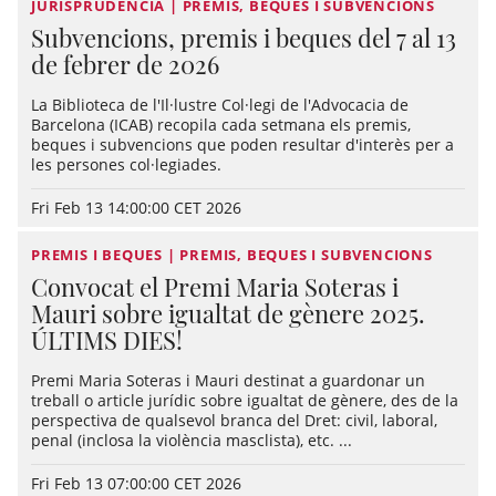
JURISPRUDÈNCIA | PREMIS, BEQUES I SUBVENCIONS
Subvencions, premis i beques del 7 al 13
de febrer de 2026
La Biblioteca de l'Il·lustre Col·legi de l'Advocacia de
Barcelona (ICAB) recopila cada setmana els premis,
beques i subvencions que poden resultar d'interès per a
les persones col·legiades.
Fri Feb 13 14:00:00 CET 2026
PREMIS I BEQUES | PREMIS, BEQUES I SUBVENCIONS
Convocat el Premi Maria Soteras i
Mauri sobre igualtat de gènere 2025.
ÚLTIMS DIES!
Premi Maria Soteras i Mauri destinat a guardonar un
treball o article jurídic sobre igualtat de gènere, des de la
perspectiva de qualsevol branca del Dret: civil, laboral,
penal (inclosa la violència masclista), etc. ...
Fri Feb 13 07:00:00 CET 2026