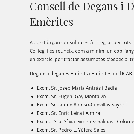
Consell de Degans i 
Emèrites
Aquest òrgan consultiu està integrat per tots 
Col·legi i es reuneix, com a mínim, un cop l’a
en exercici per tractar assumptes d’especial tr
Degans i deganes Emèrits i Emèrites de l’ICAB:
Excm. Sr. Josep Maria Antràs i Badia
Excm. Sr. Eugeni Gay Montalvo
Excm. Sr. Jaume Alonso-Cuevillas Sayrol
Excm. Sr. Enric Leira i Almirall
Excma. Sra. Sílvia Gimenez-Salinas i Colom
Excm. Sr. Pedro L. Yúfera Sales