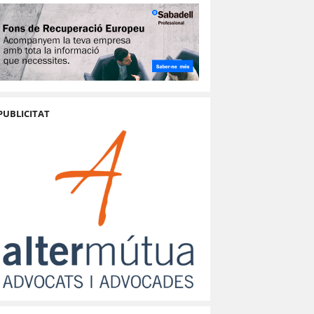
PUBLICITAT