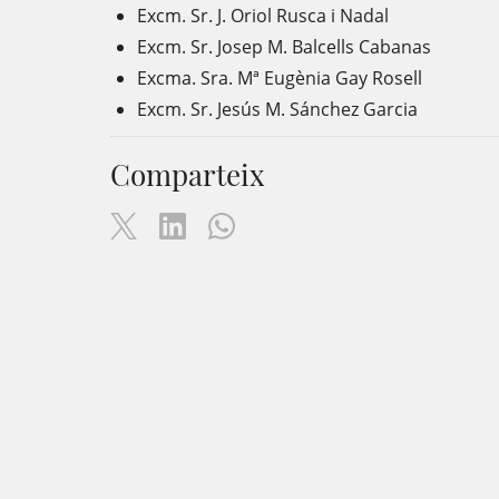
Excm. Sr. J. Oriol Rusca i Nadal
Excm. Sr. Josep M. Balcells Cabanas
Excma. Sra. Mª Eugènia Gay Rosell
Excm. Sr. Jesús M. Sánchez Garcia
Comparteix