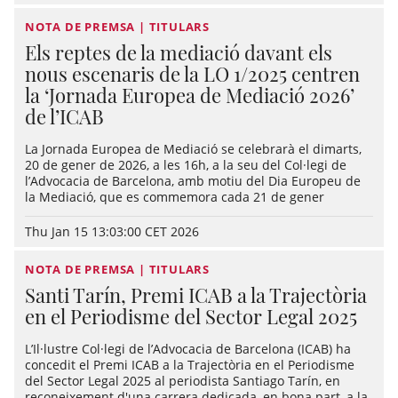
NOTA DE PREMSA | TITULARS
Els reptes de la mediació davant els
nous escenaris de la LO 1/2025 centren
la ‘Jornada Europea de Mediació 2026’
de l’ICAB
La Jornada Europea de Mediació se celebrarà el dimarts,
20 de gener de 2026, a les 16h, a la seu del Col·legi de
l’Advocacia de Barcelona, amb motiu del Dia Europeu de
la Mediació, que es commemora cada 21 de gener
Thu Jan 15 13:03:00 CET 2026
NOTA DE PREMSA | TITULARS
Santi Tarín, Premi ICAB a la Trajectòria
en el Periodisme del Sector Legal 2025
L’Il·lustre Col·legi de l’Advocacia de Barcelona (ICAB) ha
concedit el Premi ICAB a la Trajectòria en el Periodisme
del Sector Legal 2025 al periodista Santiago Tarín, en
reconeixement d'una carrera dedicada, en bona part, a la