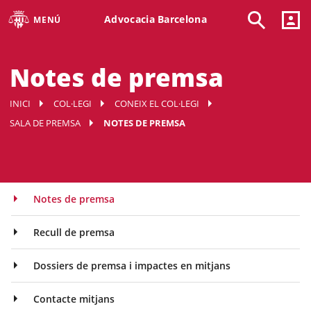
Advocacia Barcelona
MENÚ
Notes de premsa
INICI
COL·LEGI
CONEIX EL COL·LEGI
SALA DE PREMSA
NOTES DE PREMSA
Notes de premsa
Recull de premsa
Dossiers de premsa i impactes en mitjans
Contacte mitjans