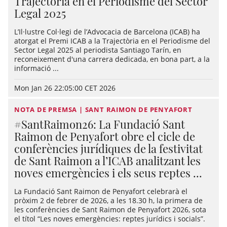
Trajectòria en el Periodisme del Sector
Legal 2025
L’Il·lustre Col·legi de l’Advocacia de Barcelona (ICAB) ha
atorgat el Premi ICAB a la Trajectòria en el Periodisme del
Sector Legal 2025 al periodista Santiago Tarín, en
reconeixement d'una carrera dedicada, en bona part, a la
informació ...
Mon Jan 26 22:05:00 CET 2026
NOTA DE PREMSA | SANT RAIMON DE PENYAFORT
#SantRaimon26: La Fundació Sant
Raimon de Penyafort obre el cicle de
conferències jurídiques de la festivitat
de Sant Raimon a l’ICAB analitzant les
noves emergències i els seus reptes ...
La Fundació Sant Raimon de Penyafort celebrarà el
pròxim 2 de febrer de 2026, a les 18.30 h, la primera de
les conferències de Sant Raimon de Penyafort 2026, sota
el títol “Les noves emergències: reptes jurídics i socials”.