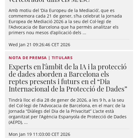
Amb motiu del ‘Dia Europeu de la Mediació’, que es
commemora cada 21 de gener, s’ha celebrat la Jornada
Europea de Mediació 2026 a la seu del Col·legi de
l’Advocacia de Barcelona que ha permès analitzar els
primers nou mesos d’aplicació dels ...
Wed Jan 21 09:26:46 CET 2026
NOTA DE PREMSA | TITULARS
Experts en l’àmbit de la IA i la protecció
de dades aborden a Barcelona els
reptes presents i futurs en el “Dia
Internacional de la Protecció de Dades”
Tindrà lloc el dia 28 de gener de 2026, a les 9 h, a la seu
del Col·legi de l’Advocacia de Barcelona, en el marc de la
Jornada “Diàlegs del Dia de la Privacitat” L’acte està
organitzat per l’Agència Espanyola de Protecció de Dades
(AEPD), ...
Mon Jan 19 11:03:00 CET 2026