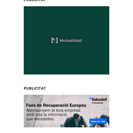
PUBLICITAT