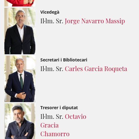
Vicedegà
Il·lm. Sr.
Jorge Navarro Massip
Secretari i Bibliotecari
Il·lm. Sr.
Carles Garcia Roqueta
Tresorer i diputat
Il·lm. Sr.
Octavio
Gracia
Chamorro