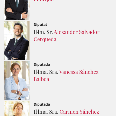
Diputat
Il·lm. Sr.
Alexander Salvador
Cerqueda
Diputada
Il·lma. Sra.
Vanessa Sánchez
Balboa
Diputada
Il·lma. Sra.
Carmen Sánchez