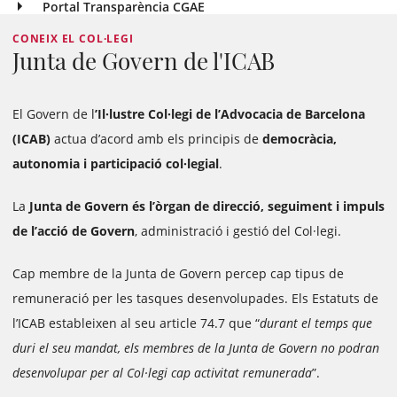
Portal Transparència CGAE
CONEIX EL COL·LEGI
Junta de Govern de l'ICAB
El Govern de l
’Il·lustre Col·legi de l’Advocacia de Barcelona
(ICAB)
actua d’acord amb els principis de
democràcia,
autonomia i participació col·legial
.
La
Junta de Govern és l’òrgan de direcció, seguiment i impuls
de l’acció de Govern
, administració i gestió del Col·legi.
Cap membre de la Junta de Govern percep cap tipus de
remuneració per les tasques desenvolupades. Els Estatuts de
l’ICAB estableixen al seu article 74.7 que “
durant el temps que
duri el seu mandat, els membres de la Junta de Govern no podran
desenvolupar per al Col·legi cap activitat remunerada
”.