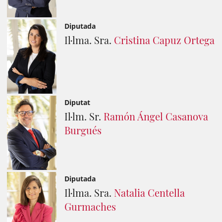
Diputada
Il·lma. Sra.
Cristina Capuz Ortega
Diputat
Il·lm. Sr.
Ramón Ángel Casanova
Burgués
Diputada
Il·lma. Sra.
Natalia Centella
Gurmaches