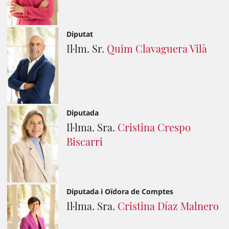
Diputat
Il·lm. Sr.
Quim Clavaguera Vilà
Diputada
Il·lma. Sra.
Cristina Crespo
Biscarri
Diputada i Oïdora de Comptes
Il·lma. Sra.
Cristina Díaz Malnero