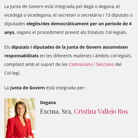
La Junta de Govern està
integrada
pel degà o degana, el
vicedegà o vicedegana, el secretari o secretària i 13 diputats o
diputades
elegits/des democràticament per un periode de 4
anys,
segons el procediment previst als Estatuts Col·legials.
Els
diputats i diputades de la Junta de Govern assumeixen
responsabilitats
en les diferents matèries i àmbits col·legials,
comptant amb el suport de les
Comissions i Seccions
del
Col·legi.
La
Junta de Govern
està integrada per:
Degana
Excma. Sra.
Cristina Vallejo Ros