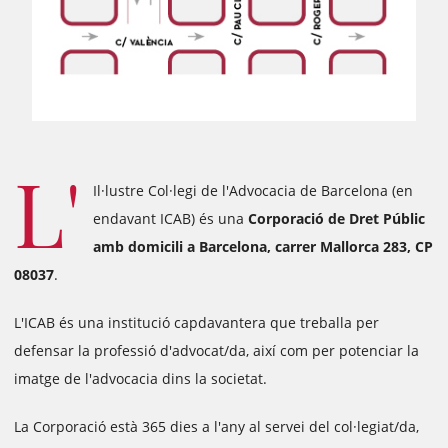
L'
Il·lustre Col·legi de l'Advocacia de Barcelona (en
endavant ICAB) és una
Corporació de Dret Públic
amb domicili a Barcelona, carrer Mallorca 283, CP
08037
.
L'ICAB és una institució capdavantera que treballa per
defensar la professió d'advocat/da, així com per potenciar la
imatge de l'advocacia dins la societat.
La Corporació està 365 dies a l'any al servei del col·legiat/da,