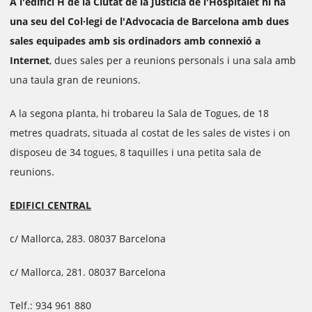
A l'edifici H de la Ciutat de la Justícia de l'Hospitalet hi ha
una seu del Col·legi de l'Advocacia de Barcelona amb dues
sales equipades amb sis ordinadors amb connexió a
Internet
, dues sales per a reunions personals i una sala amb
una taula gran de reunions.
A la segona planta, hi trobareu la Sala de Togues, de 18
metres quadrats, situada al costat de les sales de vistes i on
disposeu de 34 togues, 8 taquilles i una petita sala de
reunions.
EDIFICI CENTRAL
c/ Mallorca, 283. 08037 Barcelona
c/ Mallorca, 281. 08037 Barcelona
Telf.: 934 961 880