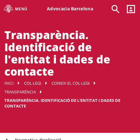
Advocacia Barcelona
MENÚ
Transparència.
Identificació de
l'entitat i dades de
contacte
INICI
COL·LEGI
CONEIX EL COL·LEGI
TRANSPARÈNCIA
TRANSPARÈNCIA. IDENTIFICACIÓ DE L'ENTITAT I DADES DE
CONTACTE