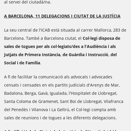
al servei del ciutadà/na.
A BARCELONA, 11 DELEGACIONS I CIUTAT DE LA JUSTÍCIA
La seu central de l'ICAB està situada al carrer Mallorca, 283 de
Barcelona. També a Barcelona ciutat, el
Col·legi disposa de
sales de togues per als col·legiats/des a l'Audiència i als
Jutjats de Primera Instància, de Guàrdia i Instrucció, del
Social i de Família
.
A fi de facilitar la comunicació als advocats i advocades
censats i censades en els partits judicials d'Arenys de Mar,
Badalona, Berga, Gavà, Igualada, l'Hospitalet de Llobregat,
Santa Coloma de Gramenet, Sant Boi de Llobregat, Vilafranca
del Penedès i Vilanova i La Geltrú, el Col·legi compta amb
sales de reunions i de togues a les diferents delegacions.