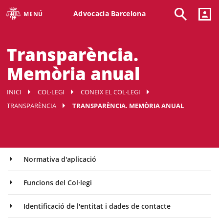
Advocacia Barcelona
MENÚ
Transparència.
Memòria anual
INICI
COL·LEGI
CONEIX EL COL·LEGI
TRANSPARÈNCIA
TRANSPARÈNCIA. MEMÒRIA ANUAL
Normativa d'aplicació
Funcions del Col·legi
Identificació de l'entitat i dades de contacte