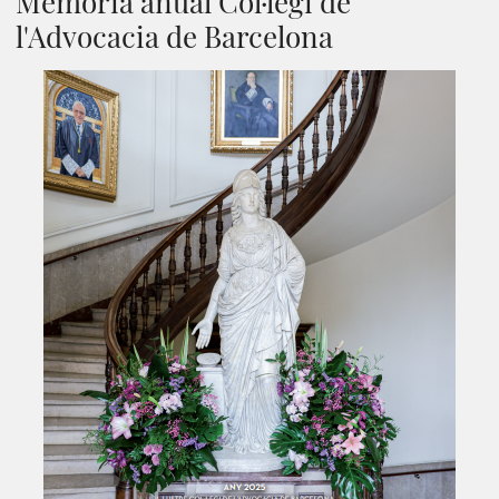
Memòria anual Col·legi de
l'Advocacia de Barcelona