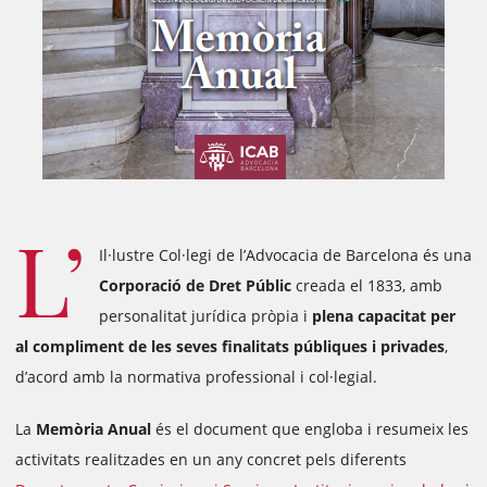
L’
Il·lustre Col·legi de l’Advocacia de Barcelona és una
Corporació de Dret Públic
creada el 1833, amb
personalitat jurídica pròpia i
plena capacitat per
al compliment de les seves finalitats públiques i privades
,
d’acord amb la normativa professional i col·legial.
La
Memòria Anual
és el document que engloba i resumeix les
activitats realitzades en un any concret pels diferents