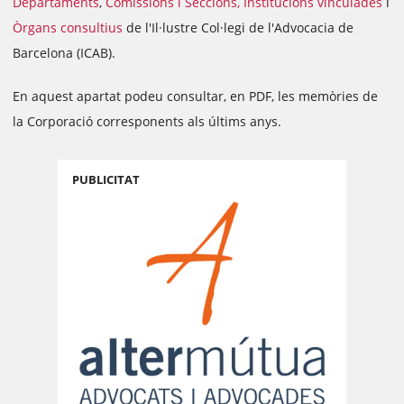
Departaments
,
Comissions i Seccions,
Institucions vinculades
i
Òrgans consultius
de l'Il·lustre Col·legi de l'Advocacia de
Barcelona (ICAB).
En aquest apartat podeu consultar, en PDF, les memòries de
la Corporació corresponents als últims anys.
PUBLICITAT