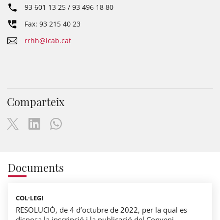
93 601 13 25 / 93 496 18 80
Fax: 93 215 40 23
rrhh@icab.cat
Comparteix
Documents
COL·LEGI
RESOLUCIÓ, de 4 d’octubre de 2022, per la qual es
disposa la inscripció i la publicació del Conveni