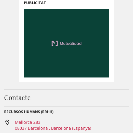
PUBLICITAT
Contacte
RECURSOS HUMANS (RRHH)
Mallorca 283
08037 Barcelona , Barcelona (Espanya)