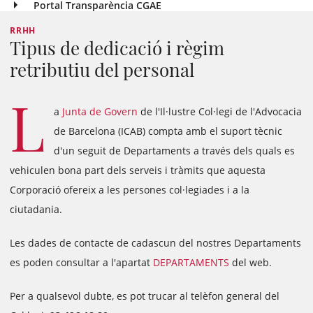
Portal Transparència CGAE
RRHH
Tipus de dedicació i règim
retributiu del personal
L
a
Junta de Govern
de l'Il·lustre Col·legi de l'Advocacia
de Barcelona (ICAB) compta amb el suport tècnic
d'un seguit de Departaments a través dels quals es
vehiculen bona part dels serveis i tràmits que aquesta
Corporació ofereix a les persones col·legiades i a la
ciutadania.
Les dades de contacte de cadascun del nostres Departaments
es poden consultar a l'apartat
DEPARTAMENTS
del web.
Per a qualsevol dubte, es pot trucar al telèfon general del