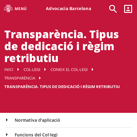
Advocacia Barcelona
MENÚ
Transparència. Tipus
de dedicació i règim
retributiu
INICI
COL·LEGI
CONEIX EL COL·LEGI
TRANSPARÈNCIA
TRANSPARÈNCIA. TIPUS DE DEDICACIÓ I RÈGIM RETRIBUTIU
Normativa d'aplicació
Funcions del Col·legi