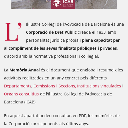
L’
Il·lustre Col·legi de l’Advocacia de Barcelona és una
Corporació de Dret Públic
creada el 1833, amb
personalitat jurídica pròpia i
plena capacitat per
al compliment de les seves finalitats públiques i privades
,
d’acord amb la normativa professional i col·legial.
La
Memòria Anual
és el document que engloba i resumeix les
activitats realitzades en un any concret pels diferents
Departaments
,
Comissions i Seccions,
Institucions vinculades
i
Òrgans consultius
de l'Il·lustre Col·legi de l'Advocacia de
Barcelona (ICAB).
En aquest apartat podeu consultar, en PDF, les memòries de
la Corporació corresponents als últims anys.