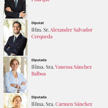
Diputat
Il·lm. Sr.
Alexander Salvador
Cerqueda
Diputada
Il·lma. Sra.
Vanessa Sánchez
Balboa
Diputada
Il·lma. Sra.
Carmen Sánchez