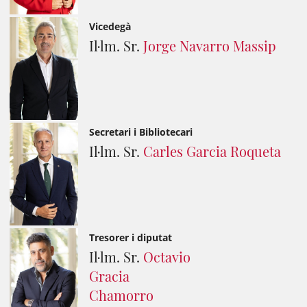
Vicedegà
Il·lm. Sr.
Jorge Navarro Massip
Secretari i Bibliotecari
Il·lm. Sr.
Carles Garcia Roqueta
Tresorer i diputat
Il·lm. Sr.
Octavio
Gracia
Chamorro