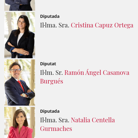
Diputada
Il·lma. Sra.
Cristina Capuz Ortega
Diputat
Il·lm. Sr.
Ramón Ángel Casanova
Burgués
Diputada
Il·lma. Sra.
Natalia Centella
Gurmaches