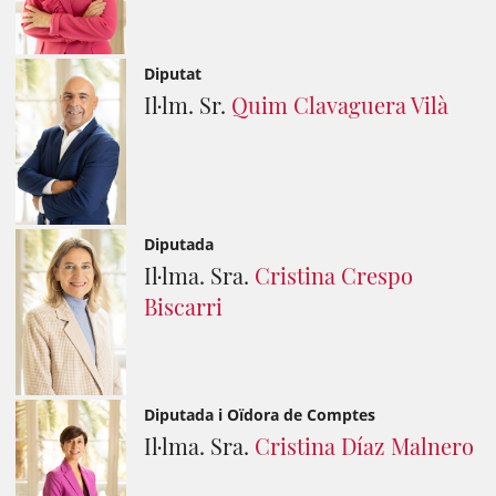
Diputat
Il·lm. Sr.
Quim Clavaguera Vilà
Diputada
Il·lma. Sra.
Cristina Crespo
Biscarri
Diputada i Oïdora de Comptes
Il·lma. Sra.
Cristina Díaz Malnero