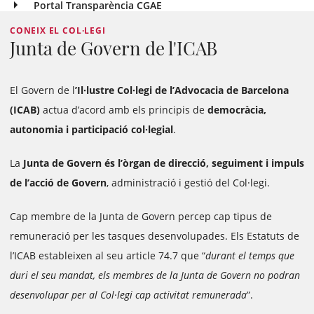
Portal Transparència CGAE
CONEIX EL COL·LEGI
Junta de Govern de l'ICAB
El Govern de l
’Il·lustre Col·legi de l’Advocacia de Barcelona
(ICAB)
actua d’acord amb els principis de
democràcia,
autonomia i participació col·legial
.
La
Junta de Govern és l’òrgan de direcció, seguiment i impuls
de l’acció de Govern
, administració i gestió del Col·legi.
Cap membre de la Junta de Govern percep cap tipus de
remuneració per les tasques desenvolupades. Els Estatuts de
l’ICAB estableixen al seu article 74.7 que “
durant el temps que
duri el seu mandat, els membres de la Junta de Govern no podran
desenvolupar per al Col·legi cap activitat remunerada
”.