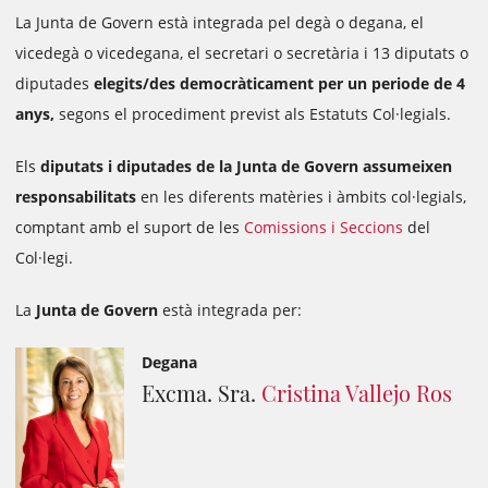
La Junta de Govern està
integrada
pel degà o degana, el
vicedegà o vicedegana, el secretari o secretària i 13 diputats o
diputades
elegits/des democràticament per un periode de 4
anys,
segons el procediment previst als Estatuts Col·legials.
Els
diputats i diputades de la Junta de Govern assumeixen
responsabilitats
en les diferents matèries i àmbits col·legials,
comptant amb el suport de les
Comissions i Seccions
del
Col·legi.
La
Junta de Govern
està integrada per:
Degana
Excma. Sra.
Cristina Vallejo Ros