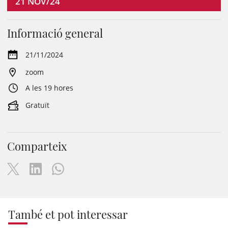
21
NOV/24
Informació general
21/11/2024
zoom
A les 19 hores
Gratuït
Comparteix
També et pot interessar