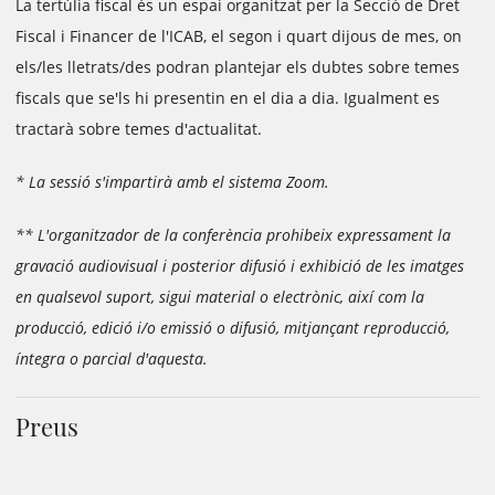
La tertúlia fiscal és un espai organitzat per la Secció de Dret
Fiscal i Financer de l'ICAB, el segon i quart dijous de mes, on
els/les lletrats/des podran plantejar els dubtes sobre temes
fiscals que se'ls hi presentin en el dia a dia. Igualment es
tractarà sobre temes d'actualitat.
* La sessió s'impartirà amb el sistema Zoom.
** L'organitzador de la conferència prohibeix expressament la
gravació audiovisual i posterior difusió i exhibició de les imatges
en qualsevol suport, sigui material o electrònic, així com la
producció, edició i/o emissió o difusió, mitjançant reproducció,
íntegra o parcial d'aquesta.
Preus