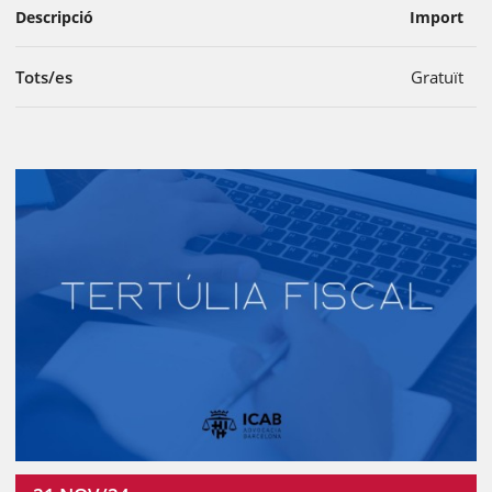
Descripció
Import
Tots/es
Gratuït